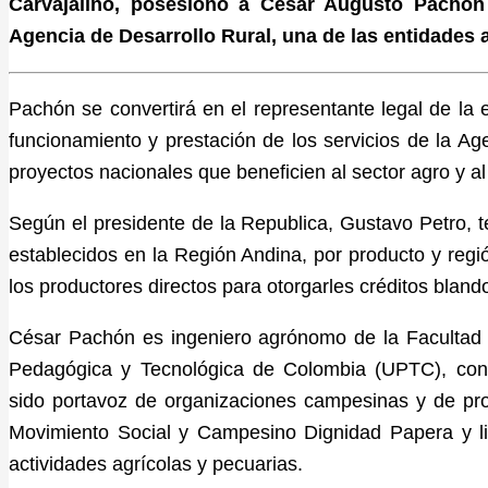
Carvajalino, posesionó a César Augusto Pachón
Agencia de Desarrollo Rural, una de las entidades a
Pachón se convertirá en el representante legal de la en
funcionamiento y prestación de los servicios de la Ag
proyectos nacionales que beneficien al sector agro y 
Según el presidente de la Republica, Gustavo Petro, 
establecidos en la Región Andina, por producto y regi
los productores directos para otorgarles créditos blando
César Pachón es ingeniero agrónomo de la Facultad 
Pedagógica y Tecnológica de Colombia (UPTC), con 
sido portavoz de organizaciones campesinas y de pro
Movimiento Social y Campesino Dignidad Papera y li
actividades agrícolas y pecuarias.