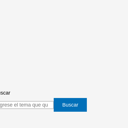
scar
Buscar