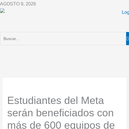
Ir
AGOSTO 9, 2026
al
contenido
Estudiantes del Meta
serán beneficiados con
más de 600 equipos de