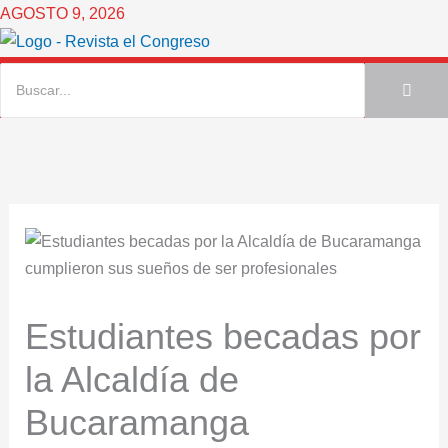
Ir
AGOSTO 9, 2026
al
contenido
Estudiantes becadas por
la Alcaldía de
Bucaramanga