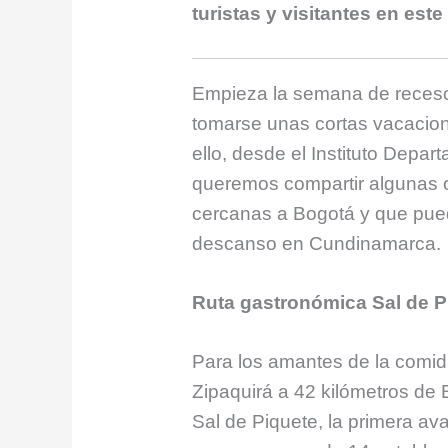
turistas y visitantes en es
Empieza la semana de receso
tomarse unas cortas vacacione
ello, desde el Instituto Depa
queremos compartir algunas o
cercanas a Bogotá y que pued
descanso en Cundinamarca.
Ruta gastronómica Sal de P
Para los amantes de la comida
Zipaquirá a 42 kilómetros de 
Sal de Piquete, la primera av