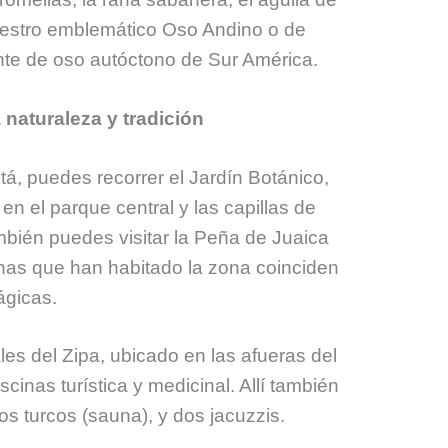
uestro emblemático Oso Andino o de
ente de oso autóctono de Sur América.
 naturaleza y tradición
á, puedes recorrer el Jardín Botánico,
en el parque central y las capillas de
bién puedes visitar la Peña de Juaica
onas que han habitado la zona coinciden
mágicas.
les del Zipa, ubicado en las afueras del
cinas turística y medicinal. Allí también
s turcos (sauna), y dos jacuzzis.