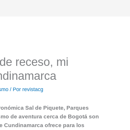
de receso, mi
ndinamarca
ismo
/ Por
revistacg
ronómica Sal de Piquete, Parques
ismo de aventura cerca de Bogotá son
e Cundinamarca ofrece para los