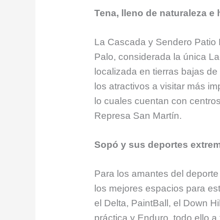
Tena, lleno de naturaleza e 
La Cascada y Sendero Patio 
Palo, considerada la única 
localizada en tierras bajas de
los atractivos a visitar más 
lo cuales cuentan con centro
Represa San Martín.
Sopó y sus deportes extre
Para los amantes del deporte
los mejores espacios para est
el Delta, PaintBall, el Down Hi
práctica y Enduro, todo ello 