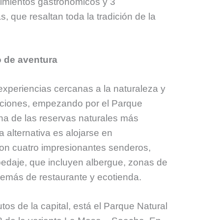
imientos gastronómicos y 3
, que resaltan toda la tradición de la
o de aventura
 experiencias cercanas a la naturaleza y
pciones, empezando por el Parque
na de las reservas naturales más
 alternativa es alojarse en
on cuatro impresionantes senderos,
pedaje, que incluyen albergue, zonas de
demás de restaurante y ecotienda.
utos de la capital, está el Parque Natural