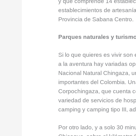
y que comprende 14 establec
establecimientos de artesanías
Provincia de Sabana Centro.
Parques naturales y turism
Si lo que quieres es vivir son
a la aventura hay variadas o
Nacional Natural Chingaza, u
importantes del Colombia. Una
Corpochingaza, que cuenta c
variedad de servicios de hos
camping y camping tipo III, a
Por otro lado, y a solo 30 min