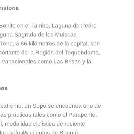
historia
Bonito en el Tambo, Laguna de Pedro
Laguna Sagrada de los Muiscas
 Tena, a 66 kilómetros de la capital, son
importante de la Región del Tequendama,
s vacacionales como Las Brisas y la
mos
 extremo, en Sopó se encuentra uno de
as prácticas tales como el Parapente,
ll, modalidad ciclística de reciente
a tan solo 45 minutos de Bogotá.