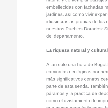
embellecidas con fachadas mu
jardines, así como vivir exper
idiosincrasias propias de los
nuestros Pueblos Dorados: Si
del departamento.
La riqueza natural y cultura
A tan solo una hora de Bogotá 
caminatas ecológicas por he
más significativos centros ce
parte de esta senda. También 
páramos y la práctica de depo
como el avistamiento de impor
que hacen parte frailejones, b