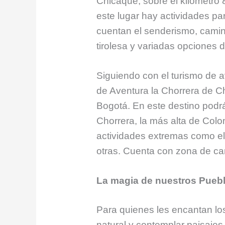
Chicaque, sobre el kilómetro
este lugar hay actividades par
cuentan el senderismo, camin
tirolesa y variadas opciones 
Siguiendo con el turismo de a
de Aventura la Chorrera de C
Bogotá. En este destino podrá
Chorrera, la más alta de Colo
actividades extremas como el to
otras. Cuenta con zona de cam
La magia de nuestros Pueb
Para quienes les encantan los 
natural y contemplar paisajes