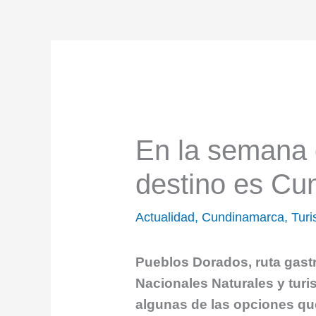
En la semana 
destino es Cu
Actualidad
,
Cundinamarca
,
Tur
Pueblos Dorados, ruta gast
Nacionales Naturales y tur
algunas de las opciones qu