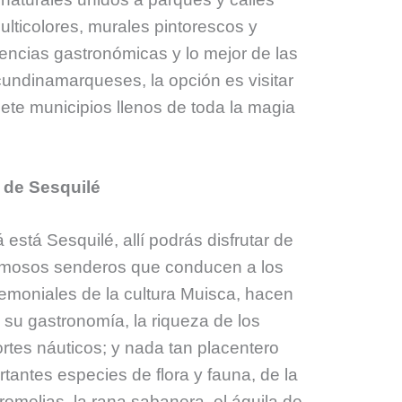
lticolores, murales pintorescos y
iencias gastronómicas y lo mejor de las
 cundinamarqueses, la opción es visitar
ete municipios llenos de toda la magia
l de Sesquilé
está Sesquilé, allí podrás disfrutar de
rmosos senderos que conducen a los
remoniales de la cultura Muisca, hacen
su gastronomía, la riqueza de los
rtes náuticos; y nada tan placentero
tantes especies de flora y fauna, de la
romelias, la rana sabanera, el águila de