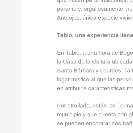
páramo y, orgullosamente, n
Anteojos, única especie vivi
Tabio, una experiencia llena
En Tabio, a una hora de Bogot
la Casa de la Cultura ubicada 
Santa Bárbara y Lourdes. Tam
lugar místico al que las pers
en atribuirle características 
Por otro lado, están los Terma
municipio y que cuenta con pis
se pueden encontrar dos baño