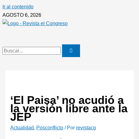
Ir al contenido
AGOSTO 6, 2026
‘El Paisa’ no acudió a
la versión libre ante la
JEP
Actualidad
,
Posconflicto
/ Por
revistacg