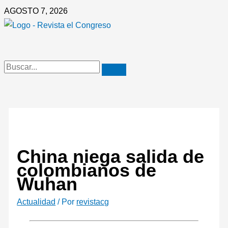
Ir
AGOSTO 7, 2026
al
contenido
China niega salida de
colombianos de
Wuhan
Actualidad
/ Por
revistacg