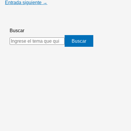
Entrada siguiente
→
Buscar
Buscar