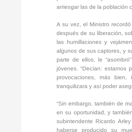
arriesgar las de la población
A su vez, el Ministro recordó
después de su liberación, sob
las humillaciones y vejáme
algunos de sus captores, y s
parte de ellos, le “asombr
jóvenes. “Decían: estamos p
provocaciones, más bien, 
tranquilizara y así poder aseg
“Sin embargo, también de m
en su oportunidad, y también 
subintendente Ricardo Arley
haberse producido su muer