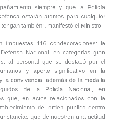
pañamiento siempre y que la Policía
Defensa estarán atentos para cualquier
tengan también”, manifestó el Ministro.
n impuestas 116 condecoraciones: la
e Defensa Nacional, en categorías gran
idos, al personal que se destacó por el
manos y aporte significativo en la
 y la convivencia; además de la medalla
inguidos de la Policía Nacional, en
des que, en actos relacionados con la
tablecimiento del orden público dentro
circunstancias que demuestren una actitud