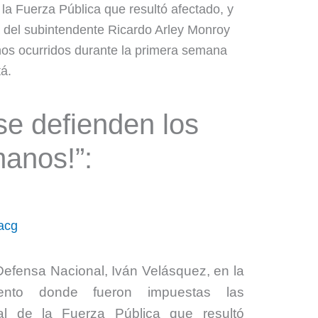
se defienden los
anos!”:
tacg
 Defensa Nacional, Iván Velásquez, en la
ento donde fueron impuestas las
al de la Fuerza Pública que resultó