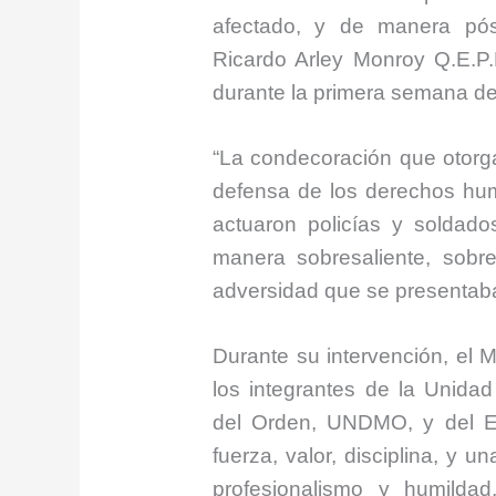
afectado, y de manera póst
Ricardo Arley Monroy Q.E.P.
durante la primera semana d
“La condecoración que otorga
defensa de los derechos hu
actuaron policías y soldad
manera sobresaliente, sobres
adversidad que se presentaba”
Durante su intervención, el 
los integrantes de la Unida
del Orden, UNDMO, y del Ejé
fuerza, valor, disciplina, y u
profesionalismo y humilda