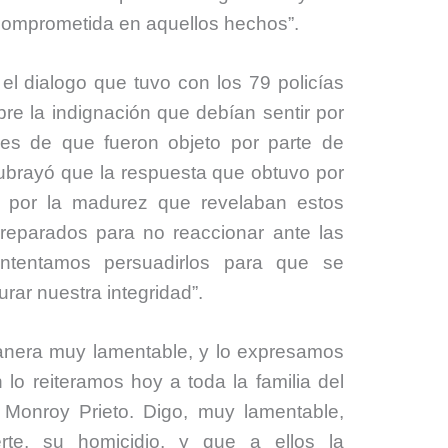
 comprometida en aquellos hechos”.
 el dialogo que tuvo con los 79 policías
re la indignación que debían sentir por
nes de que fueron objeto por parte de
ubrayó que la respuesta que obtuvo por
ó” por la madurez que revelaban estos
reparados para no reaccionar ante las
intentamos persuadirlos para que se
urar nuestra integridad”.
anera muy lamentable, y lo expresamos
lo reiteramos hoy a toda la familia del
 Monroy Prieto. Digo, muy lamentable,
te, su homicidio, y que a ellos la