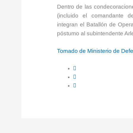
Dentro de las condecoracion
(incluido el comandante de
integran el Batallón de Oper
póstumo al subintendente Arl
Tomado de Ministerio de De