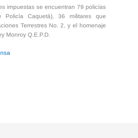
es impuestas se encuentran 79 policías
 Policía Caquetá), 36 militares que
aciones Terrestres No. 2, y el homenaje
ey Monroy Q.E.P.D.
fensa