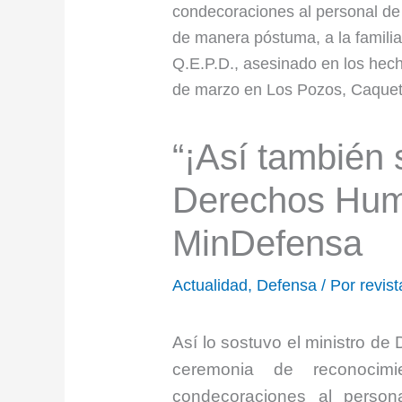
“¡Así también 
Derechos Hum
MinDefensa
Actualidad
,
Defensa
/ Por
revis
Así lo sostuvo el ministro de
ceremonia de reconocimi
condecoraciones al person