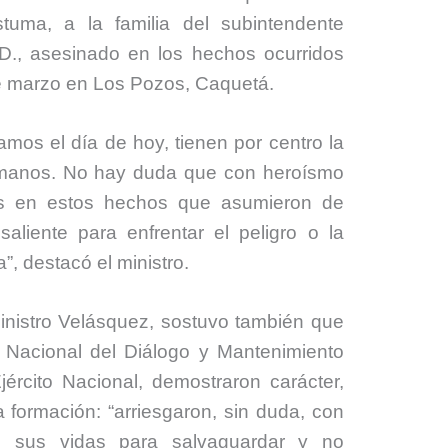
uma, a la familia del subintendente
D., asesinado en los hechos ocurridos
e marzo en Los Pozos, Caquetá.
mos el día de hoy, tienen por centro la
manos. No hay duda que con heroísmo
os en estos hechos que asumieron de
aliente para enfrentar el peligro o la
, destacó el ministro.
Ministro Velásquez, sostuvo también que
d Nacional del Diálogo y Mantenimiento
rcito Nacional, demostraron carácter,
na formación: “arriesgaron, sin duda, con
d, sus vidas para salvaguardar y no