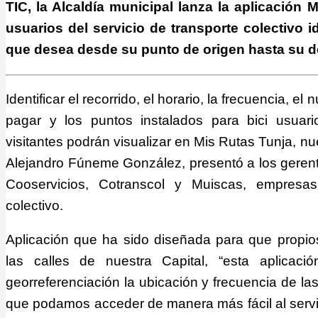
TIC, la Alcaldía municipal lanza la aplicación 
usuarios del servicio de transporte colectivo ide
que desea desde su punto de origen hasta su de
Identificar el recorrido, el horario, la frecuencia, el 
pagar y los puntos instalados para bici usuari
visitantes podrán visualizar en Mis Rutas Tunja, nu
Alejandro Fúneme González, presentó a los geren
Cooservicios, Cotranscol y Muiscas, empresas
colectivo.
Aplicación que ha sido diseñada para que propios 
las calles de nuestra Capital, “esta aplicaci
georreferenciación la ubicación y frecuencia de la
que podamos acceder de manera más fácil al servic