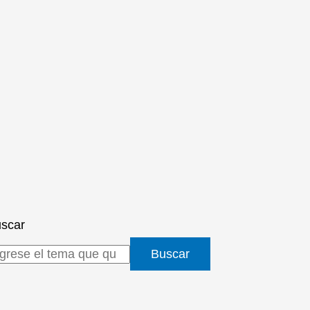
scar
Buscar