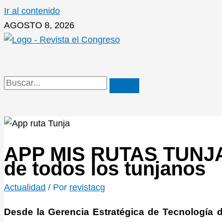
Ir al contenido
AGOSTO 8, 2026
APP MIS RUTAS TUNJA y
de todos los tunjanos
Actualidad
/ Por
revistacg
Desde la Gerencia Estratégica de Tecnología 