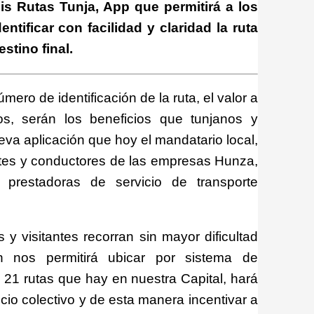
Mis Rutas Tunja, App que permitirá a los
ntificar con facilidad y claridad la ruta
stino final.
número de identificación de la ruta, el valor a
os, serán los beneficios que tunjanos y
eva aplicación que hoy el mandatario local,
tes y conductores de las empresas Hunza,
 prestadoras de servicio de transporte
y visitantes recorran sin mayor dificultad
ón nos permitirá ubicar por sistema de
s 21 rutas que hay en nuestra Capital, hará
io colectivo y de esta manera incentivar a