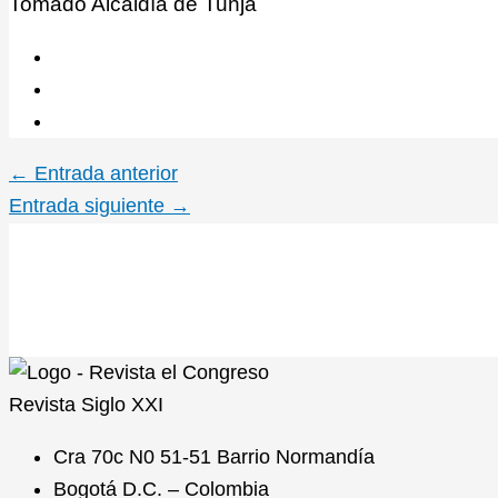
Tomado Alcaldía de Tunja
←
Entrada anterior
Entrada siguiente
→
Revista
Siglo XXI
Cra 70c N0 51-51 Barrio Normandía
Bogotá D.C. – Colombia