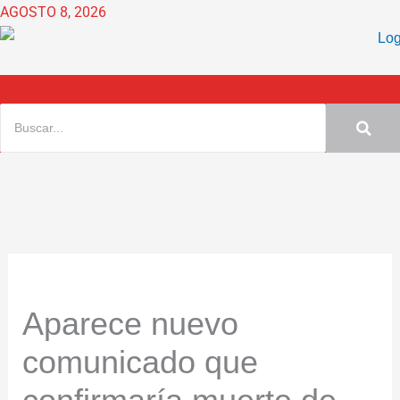
Ir
AGOSTO 8, 2026
al
contenido
Aparece nuevo
comunicado que