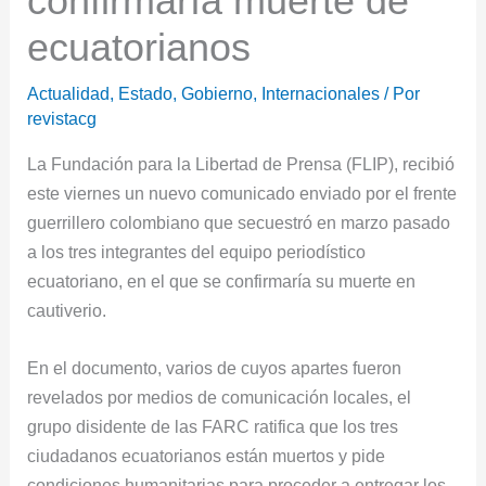
confirmaría muerte de
ecuatorianos
Actualidad
,
Estado
,
Gobierno
,
Internacionales
/ Por
revistacg
La Fundación para la Libertad de Prensa (FLIP), recibió
este viernes un nuevo comunicado enviado por el frente
guerrillero colombiano que secuestró en marzo pasado
a los tres integrantes del equipo periodístico
ecuatoriano, en el que se confirmaría su muerte en
cautiverio.
En el documento, varios de cuyos apartes fueron
revelados por medios de comunicación locales, el
grupo disidente de las FARC ratifica que los tres
ciudadanos ecuatorianos están muertos y pide
condiciones humanitarias para proceder a entregar los