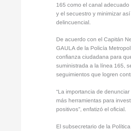
165 como el canal adecuado p
y el secuestro y minimizar así
delincuencial.
De acuerdo con el Capitán N
GAULA de la Policía Metropoli
confianza ciudadana para que,
suministrada a la línea 165, 
seguimientos que logren contr
“La importancia de denunciar 
más herramientas para investi
positivos”, enfatizó el oficial.
El subsecretario de la Políti