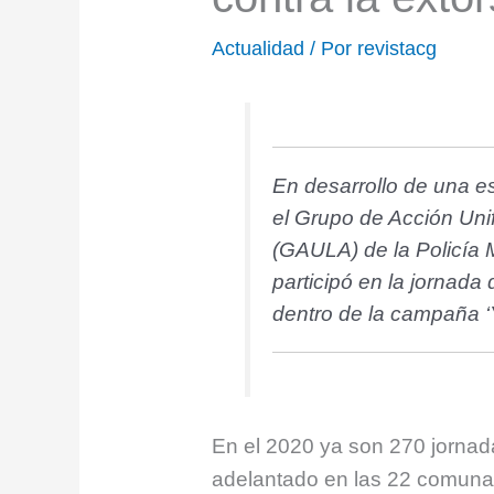
Actualidad
/ Por
revistacg
En desarrollo de una es
el Grupo de Acción Unif
(GAULA) de la Policía M
participó en la jornada
dentro de la campaña ‘
En el 2020 ya son 270 jornada
adelantado en las 22 comunas