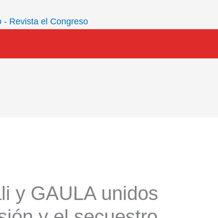
ali y GAULA unidos
sión y el secuestro