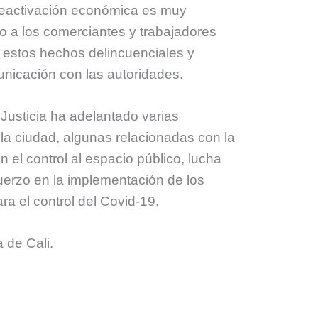
 reactivación económica es muy
 a los comerciantes y trabajadores
 estos hechos delincuenciales y
nicación con las autoridades.
Justicia ha adelantado varias
 la ciudad, algunas relacionadas con la
n el control al espacio público, lucha
fuerzo en la implementación de los
ra el control del Covid-19.
a de Cali.