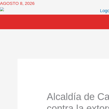
Ir
AGOSTO 8, 2026
al
contenido
Alcaldía de C
contra la extor