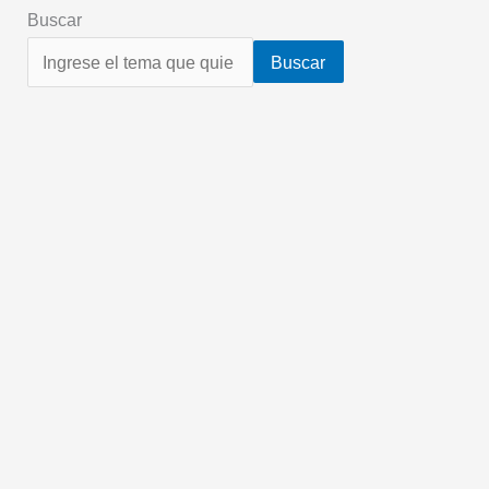
Buscar
Buscar