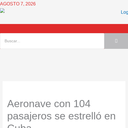
Ir
AGOSTO 7, 2026
al
contenido
Aeronave con 104
pasajeros se estrelló en