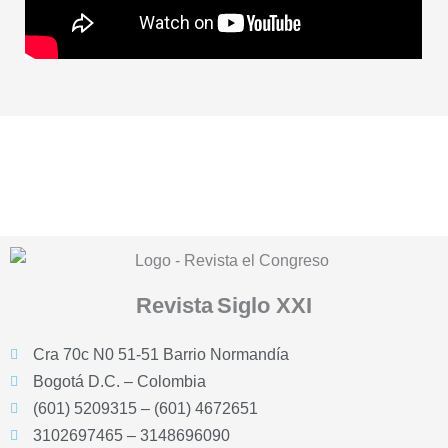
Revista
Siglo XXI
Cra 70c N0 51-51 Barrio Normandía
Bogotá D.C. – Colombia
(601) 5209315 – (601) 4672651
3102697465 – 3148696090