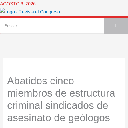
Ir
AGOSTO 6, 2026
al
contenido
Abatidos cinco
miembros de estructura
criminal sindicados de
asesinato de geólogos