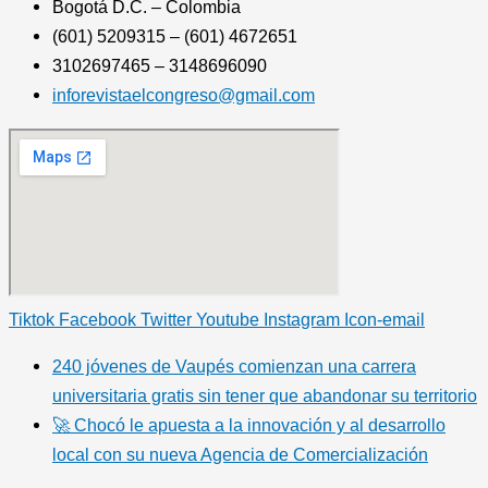
Bogotá D.C. – Colombia
(601) 5209315 – (601) 4672651
3102697465 – 3148696090
inforevistaelcongreso@gmail.com
Tiktok
Facebook
Twitter
Youtube
Instagram
Icon-email
240 jóvenes de Vaupés comienzan una carrera
universitaria gratis sin tener que abandonar su territorio
🚀 Chocó le apuesta a la innovación y al desarrollo
local con su nueva Agencia de Comercialización