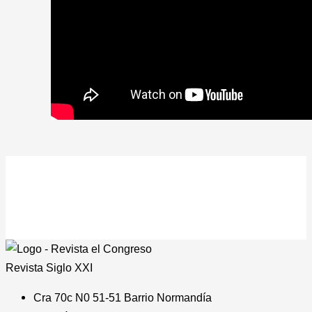
Revista
Siglo XXI
Cra 70c N0 51-51 Barrio Normandía