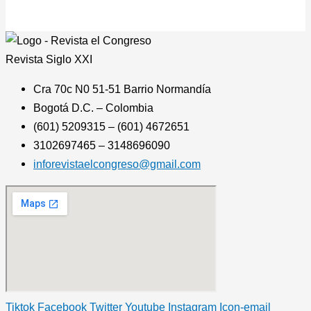
Revista
Siglo XXI
Cra 70c N0 51-51 Barrio Normandía
Bogotá D.C. – Colombia
(601) 5209315 – (601) 4672651
3102697465 – 3148696090
inforevistaelcongreso@gmail.com
Tiktok
Facebook
Twitter
Youtube
Instagram
Icon-email