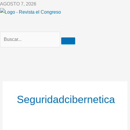
Ir
AGOSTO 7, 2026
al
contenido
Seguridadcibernetica
Capturados