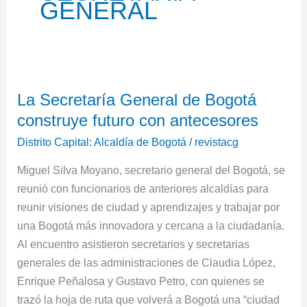
GENERAL
La
La Secretaría General de Bogotá
Secretaría
construye futuro con antecesores
General
de
Distrito Capital: Alcaldía de Bogotá
/
revistacg
Bogotá
Miguel Silva Moyano, secretario general del Bogotá, se
construye
reunió con funcionarios de anteriores alcaldías para
futuro
reunir visiones de ciudad y aprendizajes y trabajar por
con
una Bogotá más innovadora y cercana a la ciudadanía.
antecesores
Al encuentro asistieron secretarios y secretarias
generales de las administraciones de Claudia López,
Enrique Peñalosa y Gustavo Petro, con quienes se
trazó la hoja de ruta que volverá a Bogotá una “ciudad