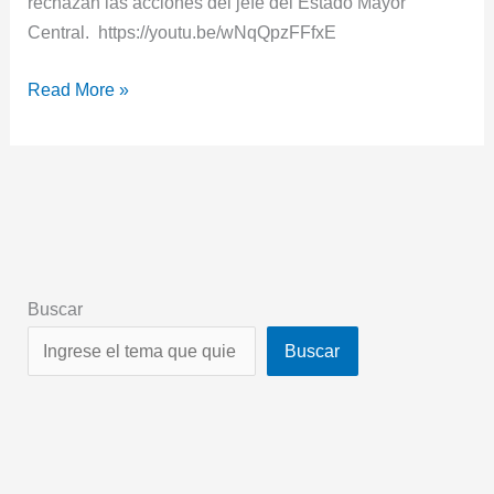
rechazan las acciones del jefe del Estado Mayor
Central. https://youtu.be/wNqQpzFFfxE
Read More »
Buscar
Buscar