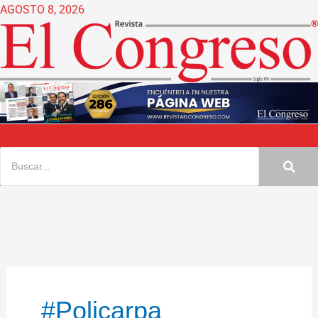
Ir
AGOSTO 8, 2026
al
contenido
#policarpa