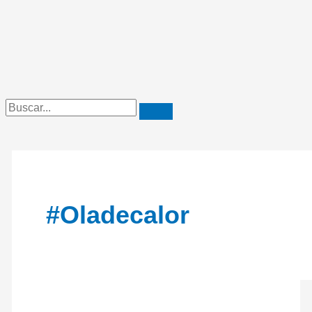
#Oladecalor