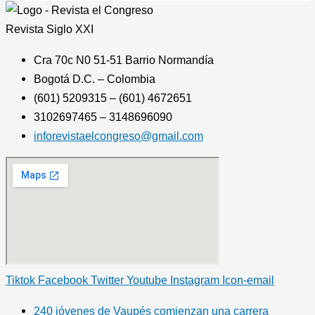
Revista
Siglo XXI
Cra 70c N0 51-51 Barrio Normandía
Bogotá D.C. – Colombia
(601) 5209315 – (601) 4672651
3102697465 – 3148696090
inforevistaelcongreso@gmail.com
Tiktok
Facebook
Twitter
Youtube
Instagram
Icon-email
240 jóvenes de Vaupés comienzan una carrera