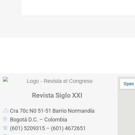
Revista
Siglo XXI
Cra 70c N0 51-51 Barrio Normandía
Bogotá D.C. – Colombia
(601) 5209315 – (601) 4672651