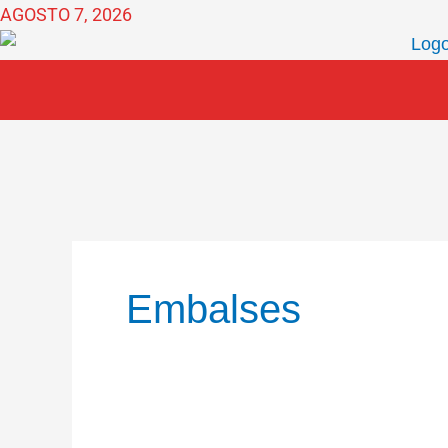
Ir
AGOSTO 7, 2026
al
contenido
Embalses