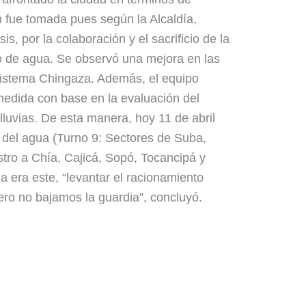
 fue tomada pues según la Alcaldía,
is, por la colaboración y el sacrificio de la
o de agua. Se observó una mejora en las
 Sistema Chingaza. Además, el equipo
medida con base en la evaluación del
lluvias. De esta manera, hoy 11 de abril
ón del agua (Turno 9: Sectores de Suba,
tro a Chía, Cajicá, Sopó, Tocancipá y
a era este, “levantar el racionamiento
pero no bajamos la guardia”, concluyó.