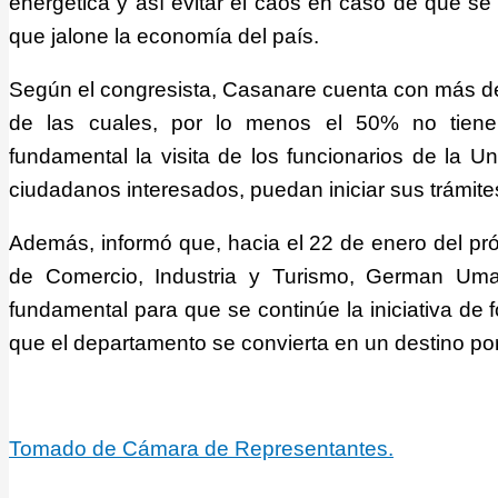
energética y así evitar el caos en caso de que se
que jalone la economía del país.
Según el congresista, Casanare cuenta con más de 
de las cuales, por lo menos el 50% no tiene ti
fundamental la visita de los funcionarios de la U
ciudadanos interesados, puedan iniciar sus trámites
Además, informó que, hacia el 22 de enero del próx
de Comercio, Industria y Turismo, German Uma
fundamental para que se continúe la iniciativa de f
que el departamento se convierta en un destino po
Tomado de Cámara de Representantes.