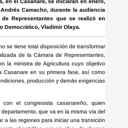
a, en el Casanare, se iniciarán en enero,
 Andrés Camacho, durante la audiencia
 de Representantes que se realizó en
ro Democrático, Vladimir Olaya.
o se tiene total disposición de transformar
ntralizada de la Cámara de Representantes,
 la ministra de Agricultura cuyo objetivo
ra Casanare en su primera fase, así como
s condiciones, producción y demás exigencias
 con el congresista casanareño, quien
l departamento, que va en la misma vía del
 a las regiones para iniciar una transición