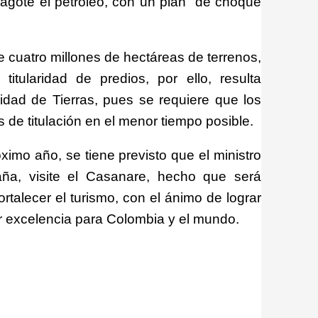
 agote el petróleo, con un plan de choque
cuatro millones de hectáreas de terrenos,
tularidad de predios, por ello, resulta
nidad de Tierras, pues se requiere que los
 de titulación en el menor tiempo posible.
imo año, se tiene previsto que el ministro
ña, visite el Casanare, hecho que será
ortalecer el turismo, con el ánimo de lograr
r excelencia para Colombia y el mundo.