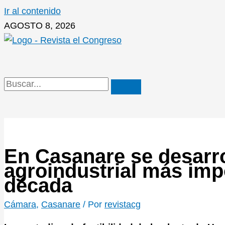
Ir al contenido
AGOSTO 8, 2026
En Casanare se desarro
agroindustrial más imp
década
Cámara
,
Casanare
/ Por
revistacg