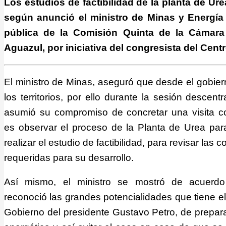
Los estudios de factibilidad de la planta de Ure
según anunció el ministro de Minas y Energía
pública de la Comisión Quinta de la Cámara
Aguazul, por iniciativa del congresista del Cent
El ministro de Minas, aseguró que desde el gobiern
los territorios, por ello durante la sesión desce
asumió su compromiso de concretar una visita con
es observar el proceso de la Planta de Urea pa
realizar el estudio de factibilidad, para revisar la
requeridas para su desarrollo.
Así mismo, el ministro se mostró de acuerdo
reconoció las grandes potencialidades que tiene e
Gobierno del presidente Gustavo Petro, de preparar