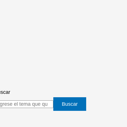
scar
Buscar