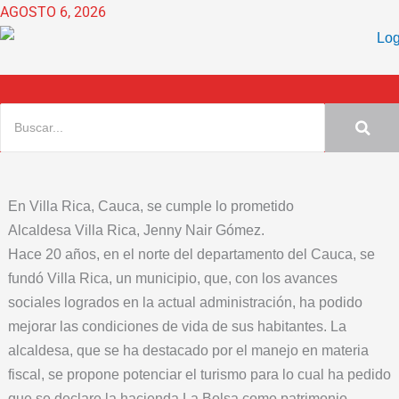
Ir
AGOSTO 6, 2026
al
contenido
En Villa Rica, Cauca, se cumple lo prometido
Alcaldesa Villa Rica, Jenny Nair Gómez.
Hace 20 años, en el norte del departamento del Cauca, se
fundó Villa Rica, un municipio, que, con los avances
sociales logrados en la actual administración, ha podido
mejorar las condiciones de vida de sus habitantes. La
alcaldesa, que se ha destacado por el manejo en materia
fiscal, se propone potenciar el turismo para lo cual ha pedido
que se declare la hacienda La Bolsa como patrimonio