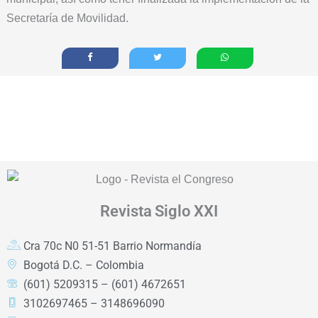
Secretaría de Movilidad.
Revista
Siglo XXI
Cra 70c N0 51-51 Barrio Normandía
Bogotá D.C. – Colombia
(601) 5209315 – (601) 4672651
3102697465 – 3148696090