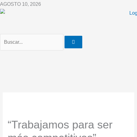
Ir
AGOSTO 10, 2026
al
contenido
“Trabajamos para ser