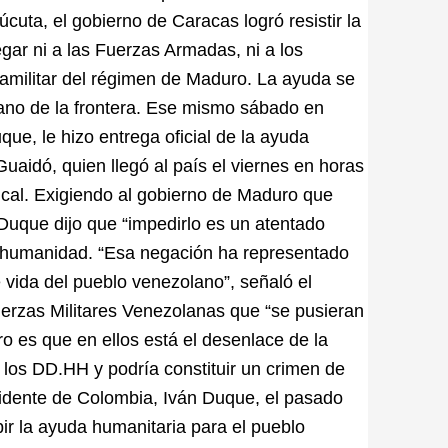
cuta, el gobierno de Caracas logró resistir la
gar ni a las Fuerzas Armadas, ni a los
amilitar del régimen de Maduro. La ayuda se
iano de la frontera. Ese mismo sábado en
e, le hizo entrega oficial de la ayuda
uaidó, quien llegó al país el viernes en horas
ical. Exigiendo al gobierno de Maduro que
, Duque dijo que “impedirlo es un atentado
sa humanidad. “Esa negación ha representado
 vida del pueblo venezolano”, señaló el
erzas Militares Venezolanas que “se pusieran
aro es que en ellos está el desenlace de la
a los DD.HH y podría constituir un crimen de
sidente de Colombia, Iván Duque, el pasado
bir la ayuda humanitaria para el pueblo