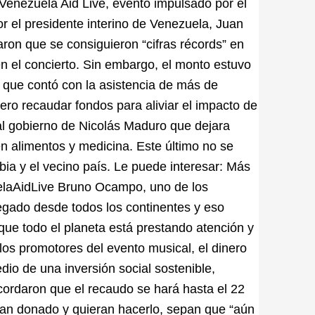
 Venezuela Aid Live, evento impulsado por el
or el presidente interino de Venezuela, Juan
ron que se consiguieron “cifras récords” en
en el concierto. Sin embargo, el monto estuvo
 que contó con la asistencia de más de
ero recaudar fondos para aliviar el impacto de
 al gobierno de Nicolás Maduro que dejara
en alimentos y medicina. Este último no se
bia y el vecino país. Le puede interesar: Más
uelaAidLive Bruno Ocampo, uno de los
legado desde todos los continentes y eso
ue todo el planeta está prestando atención y
los promotores del evento musical, el dinero
io de una inversión social sostenible,
ecordaron que el recaudo se hará hasta el 22
han donado y quieran hacerlo, sepan que “aún