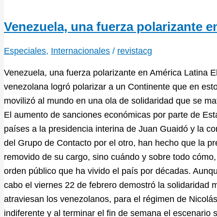
Venezuela, una fuerza polarizante e
Especiales
,
Internacionales
/
revistacg
Venezuela, una fuerza polarizante en América Latina El
venezolana logró polarizar a un Continente que en es
movilizó al mundo en una ola de solidaridad que se mat
El aumento de sanciones económicas por parte de Esta
países a la presidencia interina de Juan Guaidó y la c
del Grupo de Contacto por el otro, han hecho que la p
removido de su cargo, sino cuándo y sobre todo cómo, 
orden público que ha vivido el país por décadas. Aunqu
cabo el viernes 22 de febrero demostró la solidaridad mu
atraviesan los venezolanos, para el régimen de Nicolás
indiferente y al terminar el fin de semana el escenario