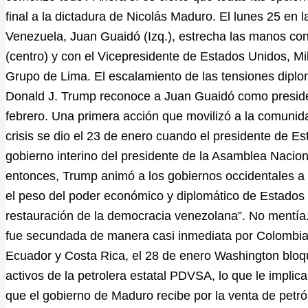
final a la dictadura de Nicolás Maduro. El lunes 25 en l
Venezuela, Juan Guaidó (Izq.), estrecha las manos co
(centro) y con el Vicepresidente de Estados Unidos, Mi
Grupo de Lima. El escalamiento de las tensiones diplo
Donald J. Trump reconoce a Juan Guaidó como preside
febrero. Una primera acción que movilizó a la comunidad
crisis se dio el 23 de enero cuando el presidente de E
gobierno interino del presidente de la Asamblea Nacion
entonces, Trump animó a los gobiernos occidentales a r
el peso del poder económico y diplomático de Estados 
restauración de la democracia venezolana”. No mentía.
fue secundada de manera casi inmediata por Colombia,
Ecuador y Costa Rica, el 28 de enero Washington blo
activos de la petrolera estatal PDVSA, lo que le impli
que el gobierno de Maduro recibe por la venta de petr