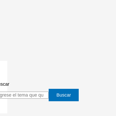
scar
Buscar