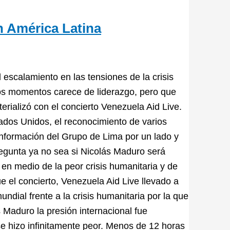
n América Latina
 escalamiento en las tensiones de la crisis
tos momentos carece de liderazgo, pero que
erializó con el concierto Venezuela Aid Live.
dos Unidos, el reconocimiento de varios
onformación del Grupo de Lima por un lado y
regunta ya no sea si Nicolás Maduro será
en medio de la peor crisis humanitaria y de
e el concierto, Venezuela Aid Live llevado a
ndial frente a la crisis humanitaria por la que
 Maduro la presión internacional fue
 se hizo infinitamente peor. Menos de 12 horas