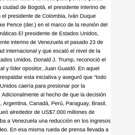
a ciudad de Bogotá, el presidente interino de
n el presidente de Colombia, Iván Duque
ke Pence (der.) en el marco de la reunión del
máticas El presidente de Estados Unidos,
nte interino de Venezuela el pasado 23 de
 internacional y que escaló el nivel de la
stados Unidos, Donald J. Trump, reconoció el
al y líder opositor, Juan Guaidó. En aquel
espaldar esta iniciativa y aseguró que “todo
Unidos caería para presionar por la
 Adicionalmente al hecho de que la decisión
 Argentina, Canadá, Perú, Paraguay, Brasil,
queó alrededor de US$7.000 millones de
caba a Venezuela una reducción en los ingresos
óleo. En esa misma rueda de prensa llevada a