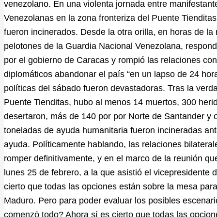
venezolano. En una violenta jornada entre manifestan
Venezolanas en la zona fronteriza del Puente Tiendita
fueron incinerados. Desde la otra orilla, en horas de
pelotones de la Guardia Nacional Venezolana, respondi
por el gobierno de Caracas y rompió las relaciones con
diplomáticos abandonar el país “en un lapso de 24 hor
políticas del sábado fueron devastadoras. Tras la verd
Puente Tienditas, hubo al menos 14 muertos, 300 herido
desertaron, más de 140 por por Norte de Santander y ot
toneladas de ayuda humanitaria fueron incineradas ant
ayuda. Políticamente hablando, las relaciones bilater
romper definitivamente, y en el marco de la reunión q
lunes 25 de febrero, a la que asistió el vicepresident
cierto que todas las opciones están sobre la mesa para 
Maduro. Pero para poder evaluar los posibles escenar
comenzó todo? Ahora sí es cierto que todas las opcion