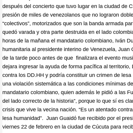
después del concierto que tuvo lugar en la ciudad de Cú
presión de miles de venezolanos que no lograron doble
“colectivos”, motorizados que son la banda armada par
quedó varada y otra parte destruida en el lado colomb
horas de la mañana el mandatario colombiano, Iván Duqu
humanitaria al presidente interino de Venezuela, Juan G
de la tarde poco antes de que finalizara el evento mus
dejara ingresar la ayuda de forma pacífica al territorio
contra los DD.HH y podría constituir un crimen de le
una violación sistemática a las condiciones mínimas de
mandatario colombiano, quien además le pidió a las Fu
del lado correcto de la historia”, porque lo que sí es cl
crisis que vive la vecina nación. “Es un atentado contr
lesa humanidad”. Juan Guaidó fue recibido por el pre
viernes 22 de febrero en la ciudad de Cúcuta para reci