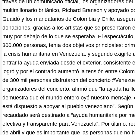
través de un comunicado oficial, los organizadores del
multimillonario británico, Richard Branson y apoyado p
Guaidó y los mandatarios de Colombia y Chile, asegura
donaciones, gracias a los artistas que se presentaron 
muy por debajo de lo que se esperaba. El espectáculo,
300.000 personas, tenía dos objetivos principales: prim
la crisis humanitaria en Venezuela: y segundo exigirle
entrar la ayuda enviada desde el exterior, consistente 
logró y por el contrario aumentó la tensión entre Colom
de 300 mil personas disfrutaron del concierto #Venez
organizadores del concierto, afirmó que “la ayuda ha l
demuestra que el mundo entero oyó nuestro mensaje, q
está dispuesto a apoyar al pueblo venezolano”. Según 
recaudado será destinado a “ayuda humanitaria por med
efectiva y transparente para Venezuela”. Por último, r
de abril y que es importante que las personas que no 