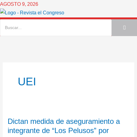
Ir
AGOSTO 9, 2026
al
contenido
UEI
Dictan
Dictan medida de aseguramiento a
medida
integrante de “Los Pelusos” por
de