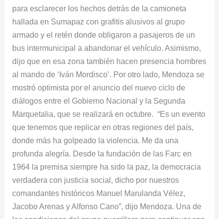
para esclarecer los hechos detrás de la camioneta
hallada en Sumapaz con grafitis alusivos al grupo
armado y el retén donde obligaron a pasajeros de un
bus intermunicipal a abandonar el vehículo. Asimismo,
dijo que en esa zona también hacen presencia hombres
al mando de ‘Iván Mordisco’. Por otro lado, Mendoza se
mostró optimista por el anuncio del nuevo ciclo de
diálogos entre el Gobierno Nacional y la Segunda
Marquetalia, que se realizará en octubre. “Es un evento
que tenemos que replicar en otras regiones del país,
donde más ha golpeado la violencia. Me da una
profunda alegría. Desde la fundación de las Farc en
1964 la premisa siempre ha sido la paz, la democracia
verdadera con justicia social, dicho por nuestros
comandantes históricos Manuel Marulanda Vélez,
Jacobo Arenas y Alfonso Cano”, dijo Mendoza. Una de