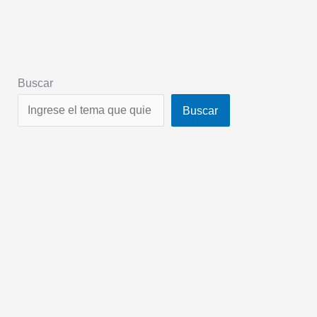
Buscar
Buscar