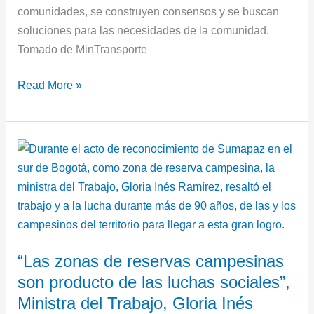
comunidades, se construyen consensos y se buscan
soluciones para las necesidades de la comunidad.
Tomado de MinTransporte
Read More »
“Las
zonas
de
reservas
campesinas
son
“Las zonas de reservas campesinas
producto
son producto de las luchas sociales”,
de
las
Ministra del Trabajo, Gloria Inés