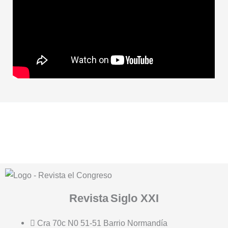
Revista
Siglo XXI
Cra 70c N0 51-51 Barrio Normandía