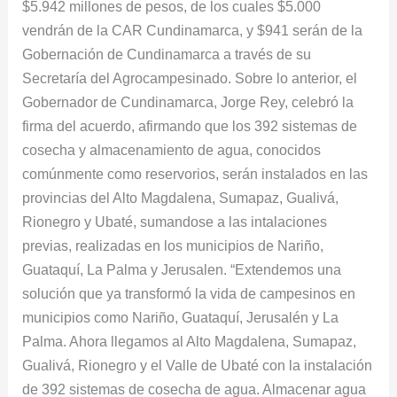
$5.942 millones de pesos, de los cuales $5.000
vendrán de la CAR Cundinamarca, y $941 serán de la
Gobernación de Cundinamarca a través de su
Secretaría del Agrocampesinado. Sobre lo anterior, el
Gobernador de Cundinamarca, Jorge Rey, celebró la
firma del acuerdo, afirmando que los 392 sistemas de
cosecha y almacenamiento de agua, conocidos
comúnmente como reservorios, serán instalados en las
provincias del Alto Magdalena, Sumapaz, Gualivá,
Rionegro y Ubaté, sumandose a las intalaciones
previas, realizadas en los municipios de Nariño,
Guataquí, La Palma y Jerusalen. “Extendemos una
solución que ya transformó la vida de campesinos en
municipios como Nariño, Guataquí, Jerusalén y La
Palma. Ahora llegamos al Alto Magdalena, Sumapaz,
Gualivá, Rionegro y el Valle de Ubaté con la instalación
de 392 sistemas de cosecha de agua. Almacenar agua