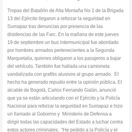
1
Tropas del Batallón de Alta Montaña No 1 de la Brigada
refuerzan
13 del Ejército llegaron a reforzar la seguridad en
la
Sumapaz tras denuncias por presencia de las
seguridad
disidencias de las Farc. En la mañana de este jueves
en
19 de septiembre un bus intermunicipal fue abordado
Sumapaz
por hombres armados pertenecientes a la Segunda
Marquetalia, quienes obligaron a los pasajeros a bajar
del vehículo. También fue hallada una camioneta
vandalizada con grafitis alusivos al grupo armado. El
hecho ha generado repudio entre la opinión pública. El
alcalde de Bogotá, Carlos Fernando Galán, anunció
que ya se están articulando con el Ejército y la Policía
Nacional para reforzar la seguridad en Sumapaz e hizo
un llamado al Gobierno y Ministerio de Defensa a
dirigir todas las capacidades del Estado a luchar contra
estos actores criminales. “He pedido a la Policía y el