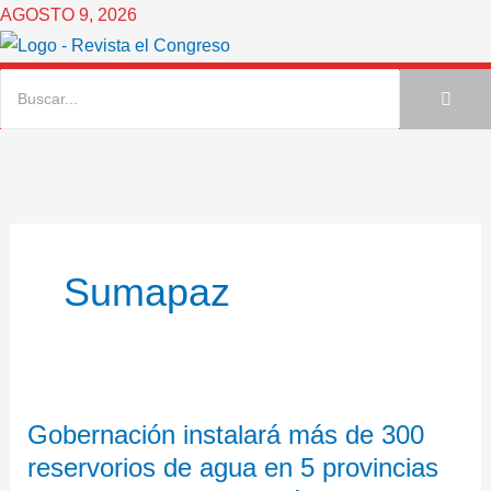
Ir
AGOSTO 9, 2026
al
contenido
Sumapaz
Gobernación
Gobernación instalará más de 300
instalará
reservorios de agua en 5 provincias
más