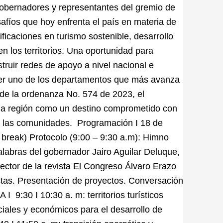
 gobernadores y representantes del gremio de
safíos que hoy enfrenta el país en materia de
ificaciones en turismo sostenible, desarrollo
n los territorios. Una oportunidad para
struir redes de apoyo a nivel nacional e
ser uno de los departamentos que más avanza
 de la ordenanza No. 574 de 2023, el
 la región como un destino comprometido con
e las comunidades. Programación I 18 de
e break) Protocolo (9:00 – 9:30 a.m): Himno
labras del gobernador Jairo Aguilar Deluque,
ctor de la revista El Congreso Álvaro Erazo
stas. Presentación de proyectos. Conversación
I 9:30 I 10:30 a. m: territorios turísticos
ciales y económicos para el desarrollo de