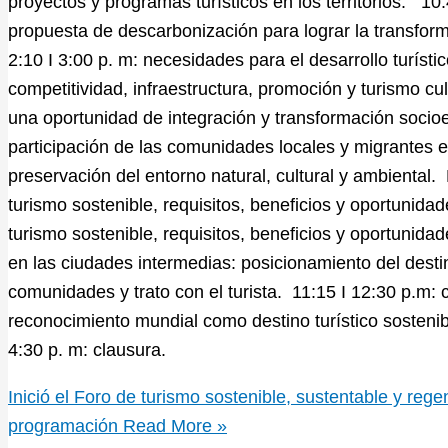
proyectos y programas turísticos en los territorios. 10:
propuesta de descarbonización para lograr la transform
2:10 I 3:00 p. m: necesidades para el desarrollo turíst
competitividad, infraestructura, promoción y turismo cul
una oportunidad de integración y transformación socio
participación de las comunidades locales y migrantes en 
preservación del entorno natural, cultural y ambiental. D
turismo sostenible, requisitos, beneficios y oportunidad
turismo sostenible, requisitos, beneficios y oportunidade
en las ciudades intermedias: posicionamiento del destino
comunidades y trato con el turista. 11:15 I 12:30 p.m: 
reconocimiento mundial como destino turístico sostenib
4:30 p. m: clausura.
Inició el Foro de turismo sostenible, sustentable y reg
programación
Read More »