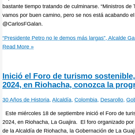
bastante tiempo tratando de culminarse. “Ministros de
vamos por buen camino, pero se nos está acabando el
@CarlosFGalan.
“Presidente Petro no le demos más largas”, Alcalde Ga
Read More »
Inició el Foro de turismo sostenible
2024, en Riohacha, conozca la pro
30 Años de Historia
,
Alcaldía
,
Colombia
,
Desarollo
,
Gob
Este miércoles 18 de septiembre inició el Foro de turi
2024, en Riohacha, La Guajira. El foro organizado por 
de la Alcaldía de Riohacha, la Gobernación de La Guaji