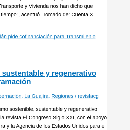
 Transporte y Vivienda nos han dicho que
 tiempo”, acentuó. Tomado de: Cuenta X
lán pide cofinanciación para Transmilenio
, sustentable y regenerativo
gramación
ernación
,
La Guajira
,
Regiones
/
revistacg
smo sostenible, sustentable y regenerativo
la revista El Congreso Siglo XXI, con el apoyo
ra y la Agencia de los Estados Unidos para el