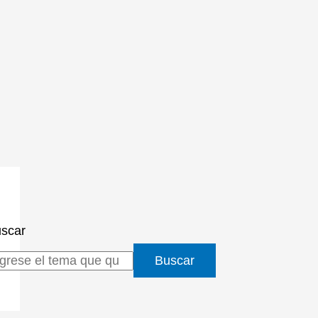
scar
Buscar