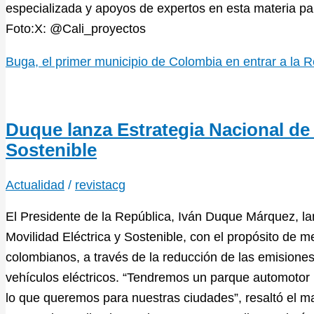
especializada y apoyos de expertos en esta materia p
Foto:X: @Cali_proyectos
Buga, el primer municipio de Colombia en entrar a la 
Duque lanza Estrategia Nacional de 
Sostenible
Actualidad
/
revistacg
El Presidente de la República, Iván Duque Márquez, la
Movilidad Eléctrica y Sostenible, con el propósito de me
colombianos, a través de la reducción de las emisione
vehículos eléctricos. “Tendremos un parque automotor
lo que queremos para nuestras ciudades”, resaltó el ma