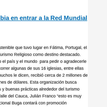
bia en entrar a la Red Mundial
enible que tuvo lugar en Fátima, Portugal, el
 Turismo Religioso como destino destacado.
 el país y el mundo para pedir o agradecerle
rrer algunas de sus 16 iglesias, entre ellas
uchos le dicen, recibió cerca de 2 millones de
ones de dólares. Esta organización busca
 y buenas prácticas alrededor del turismo
Valle del Cauca, Julián Franco “esto es muy
acional Buga contará con promoción