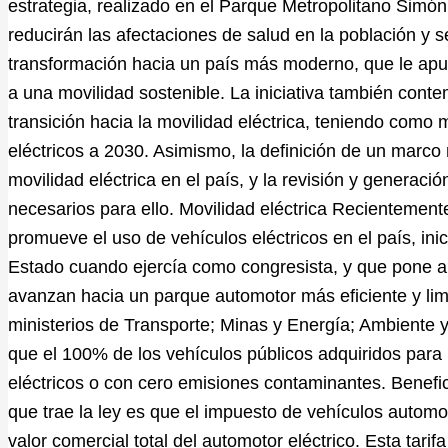
estrategia, realizado en el Parque Metropolitano Simón
reducirán las afectaciones de salud en la población y 
transformación hacia un país más moderno, que le apue
a una movilidad sostenible. La iniciativa también conte
transición hacia la movilidad eléctrica, teniendo como
eléctricos a 2030. Asimismo, la definición de un marco
movilidad eléctrica en el país, y la revisión y gener
necesarios para ello. Movilidad eléctrica Recientement
promueve el uso de vehículos eléctricos en el país, ini
Estado cuando ejercía como congresista, y que pone a
avanzan hacia un parque automotor más eficiente y lim
ministerios de Transporte; Minas y Energía; Ambiente y
que el 100% de los vehículos públicos adquiridos par
eléctricos o con cero emisiones contaminantes. Benefic
que trae la ley es que el impuesto de vehículos automot
valor comercial total del automotor eléctrico. Esta tarif