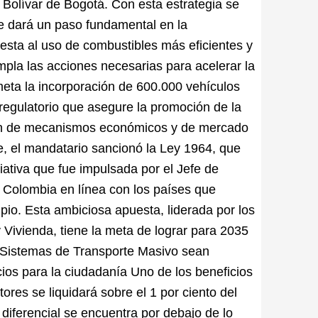
 Bolívar de Bogotá. Con esta estrategia se
se dará un paso fundamental en la
sta al uso de combustibles más eficientes y
mpla las acciones necesarias para acelerar la
 meta la incorporación de 600.000 vehículos
 regulatorio que asegure la promoción de la
ación de mecanismos económicos y de mercado
e, el mandatario sancionó la Ley 1964, que
ciativa que fue impulsada por el Jefe de
 Colombia en línea con los países que
pio. Esta ambiciosa apuesta, liderada por los
 Vivienda, tiene la meta de lograr para 2035
a Sistemas de Transporte Masivo sean
ios para la ciudadanía Uno de los beneficios
ores se liquidará sobre el 1 por ciento del
a diferencial se encuentra por debajo de lo