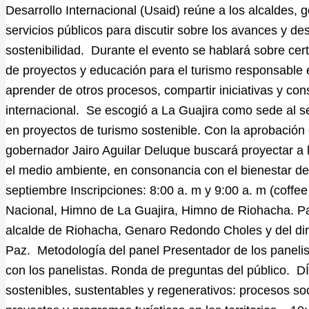
Desarrollo Internacional (Usaid) reúne a los alcaldes,
servicios públicos para discutir sobre los avances y de
sostenibilidad. Durante el evento se hablará sobre cert
de proyectos y educación para el turismo responsable e
aprender de otros procesos, compartir iniciativas y con
internacional. Se escogió a La Guajira como sede al 
en proyectos de turismo sostenible. Con la aprobación
gobernador Jairo Aguilar Deluque buscará proyectar a
el medio ambiente, en consonancia con el bienestar d
septiembre Inscripciones: 8:00 a. m y 9:00 a. m (coffe
Nacional, Himno de La Guajira, Himno de Riohacha. Pa
alcalde de Riohacha, Genaro Redondo Choles y del dire
Paz. Metodología del panel Presentador de los paneli
con los panelistas. Ronda de preguntas del público. DÍA 
sostenibles, sustentables y regenerativos: procesos so