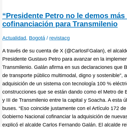
“Presidente Petro no le demos más 
cofinanciación para Transmilenio
Actualidad
,
Bogotá
/
revistacg
A través de su cuenta de X (@CarlosFGalan), el alcald
Presidente Gustavo Petro para avanzar en la implemen
Transmilenio. Galán afirma en sus declaraciones que B
de transporte público multimodal, digno y sostenible”, 
adquisición de un sistema con tecnología 100 % eléctri
construcciones que se están dando como el Metro de Bog
y III de Transmilenio entre la capital y Soacha. A esta 
buses. “Eso coincide justamente con el Artículo 172 de
Gobierno Nacional cofinanciar la adquisición de nuevas 
explicó el alcalde Carlos Fernando Galán. El alcalde re