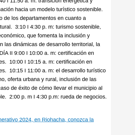
40 I 11:50 a. m: transición energética y
ación hacia un modelo turístico sostenible.
ico de los departamentos en cuanto a
tural. 3:10 I 4:30 p. m: turismo sostenible,
económico, que fomenta la inclusión y
las dinámicas de desarrollo territorial, la
ÍA II 9:00 I 10:00 a. m: certificación en
es. 10:00 I 10:15 a. m: certificación en
s. 10:15 I 11:00 a. m: el desarrollo turístico
, oferta urbana y rural, inclusión de las
caso de éxito de cómo llevar el municipio al
le. 2:00 p. m I 4:30 p.m: rueda de negocios.
enerativo 2024, en Riohacha, conozca la