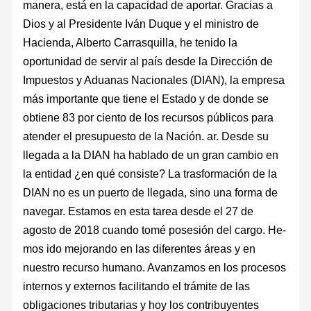
manera, está en la capacidad de aportar. Gracias a
Dios y al Presidente Iván Duque y el ministro de
Hacienda, Alberto Carrasquilla, he tenido la
oportunidad de servir al país desde la Dirección de
Impues­tos y Aduanas Nacionales (DIAN), la em­presa
más importante que tiene el Estado y de donde se
obtiene 83 por ciento de los re­cursos públicos para
atender el presupuesto de la Nación. ar. Desde su
llegada a la DIAN ha habla­do de un gran cambio en
la entidad ¿en qué consiste? La trasformación de la
DIAN no es un puer­to de llegada, sino una forma de
navegar. Es­tamos en esta tarea desde el 27 de
agosto de 2018 cuando tomé posesión del cargo. He­
mos ido mejorando en las diferentes áreas y en
nuestro recurso humano. Avanzamos en los procesos
internos y externos facilitando el trámite de las
obligaciones tributarias y hoy los contribuyentes