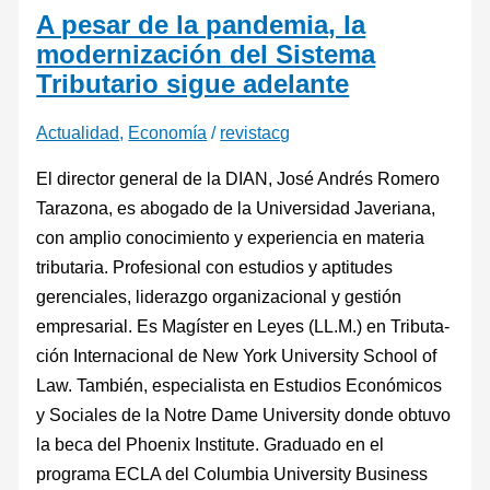
A pesar de la pandemia, la
modernización del Sistema
Tributario sigue adelante
Actualidad
,
Economía
/
revistacg
El director general de la DIAN, José An­drés Romero
Tarazona, es abogado de la Universidad Javeriana,
con amplio cono­cimiento y experiencia en materia
tribu­taria. Profesional con estudios y aptitu­des
gerenciales, liderazgo organizacional y gestión
empresarial. Es Magíster en Leyes (LL.M.) en Tributa­
ción Internacional de New York Universi­ty School of
Law. También, especialista en Estudios Económicos
y Sociales de la Notre Dame University donde obtuvo
la beca del Phoenix Institute. Graduado en el
programa ECLA del Columbia Universi­ty Business