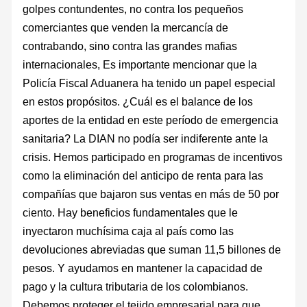
golpes contundentes, no contra los pequeños
comerciantes que venden la mercancía de
contrabando, sino contra las grandes mafias
internacionales, Es importante mencionar que la
Policía Fis­cal Aduanera ha tenido un papel especial
en estos propósitos. ¿Cuál es el balance de los
aportes de la entidad en este período de emer­gencia
sanitaria? La DIAN no podía ser indiferente ante la
crisis. Hemos participado en programas de incentivos
como la eliminación del anticipo de renta para las
compañías que bajaron sus ventas en más de 50 por
ciento. Hay beneficios fundamentales que le
inyectaron muchísima caja al país como las
devoluciones abreviadas que suman 11,5 billones de
pesos. Y ayudamos en mantener la capacidad de
pago y la cultura tributaria de los colombianos.
Debemos proteger el tejido em­presarial para que