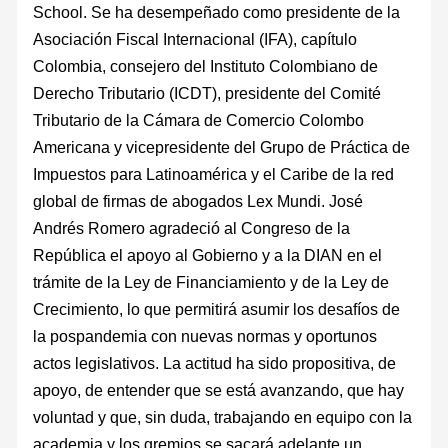
School. Se ha desempeñado como presidente de la
Asociación Fiscal Internacional (IFA), capítulo
Colombia, consejero del Insti­tuto Colombiano de
Derecho Tributario (ICDT), presidente del Comité
Tributa­rio de la Cámara de Comercio Colombo
Americana y vicepresidente del Grupo de Práctica de
Impuestos para Latinoaméri­ca y el Caribe de la red
global de firmas de abogados Lex Mundi. José
Andrés Romero agradeció al Congreso de la
República el apoyo al Gobierno y a la DIAN en el
trámite de la Ley de Financiamiento y de la Ley de
Crecimiento, lo que permitirá asu­mir los desafíos de
la pospandemia con nuevas normas y oportunos
actos legislativos. La actitud ha sido propositiva, de
apoyo, de entender que se está avanzando, que hay
voluntad y que, sin duda, trabajando en equipo con la
academia y los gremios se sacará adelante un