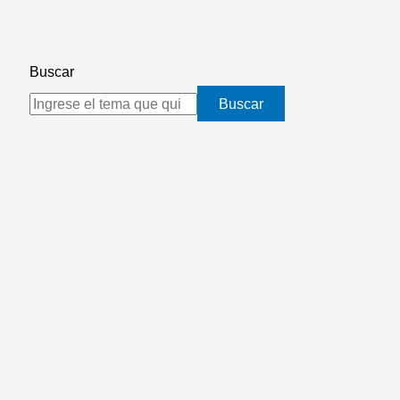
Buscar
Buscar