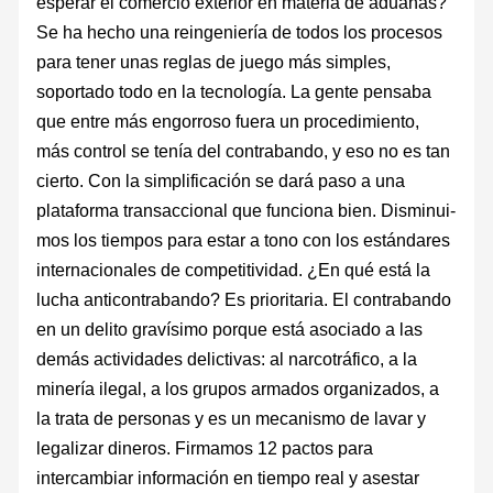
esperar el comercio exterior en materia de aduanas?
Se ha hecho una reingeniería de todos los procesos
para tener unas reglas de juego más simples,
soportado todo en la tecnología. La gente pensaba
que entre más engorroso fuera un procedimiento,
más control se tenía del contrabando, y eso no es tan
cierto. Con la simplificación se dará paso a una
plataforma transaccional que funciona bien. Disminui­
mos los tiempos para estar a tono con los es­tándares
internacionales de competitividad. ¿En qué está la
lucha anticontrabando? Es prioritaria. El contrabando
en un delito gravísimo porque está asociado a las
demás actividades delictivas: al narcotráfico, a la
minería ilegal, a los grupos armados organi­zados, a
la trata de personas y es un mecanis­mo de lavar y
legalizar dineros. Firmamos 12 pactos para
intercambiar información en tiempo real y asestar