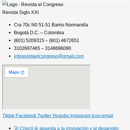
Revista
Siglo XXI
Cra 70c N0 51-51 Barrio Normandía
Bogotá D.C. – Colombia
(601) 5209315 – (601) 4672651
3102697465 – 3148696090
inforevistaelcongreso@gmail.com
Tiktok
Facebook
Twitter
Youtube
Instagram
Icon-email
🚀 Chocó le apuesta a la innovación y al desarrollo