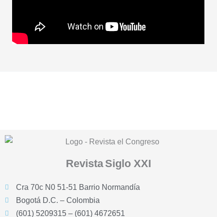
Revista
Siglo XXI
Cra 70c N0 51-51 Barrio Normandía
Bogotá D.C. – Colombia
(601) 5209315 – (601) 4672651