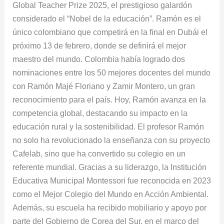
Global Teacher Prize 2025, el prestigioso galardón
Dubái
considerado el “Nobel de la educación”. Ramón es el
único colombiano que competirá en la final en Dubái el
próximo 13 de febrero, donde se definirá el mejor
maestro del mundo. Colombia había logrado dos
nominaciones entre los 50 mejores docentes del mundo
con Ramón Majé Floriano y Zamir Montero, un gran
reconocimiento para el país. Hoy, Ramón avanza en la
competencia global, destacando su impacto en la
educación rural y la sostenibilidad. El profesor Ramón
no solo ha revolucionado la enseñanza con su proyecto
Cafelab, sino que ha convertido su colegio en un
referente mundial. Gracias a su liderazgo, la Institución
Educativa Municipal Montessori fue reconocida en 2023
como el Mejor Colegio del Mundo en Acción Ambiental.
Además, su escuela ha recibido mobiliario y apoyo por
parte del Gobierno de Corea del Sur, en el marco del