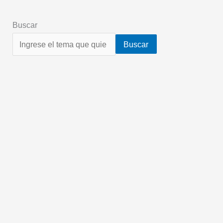
Buscar
Buscar