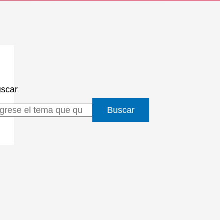
scar
Buscar