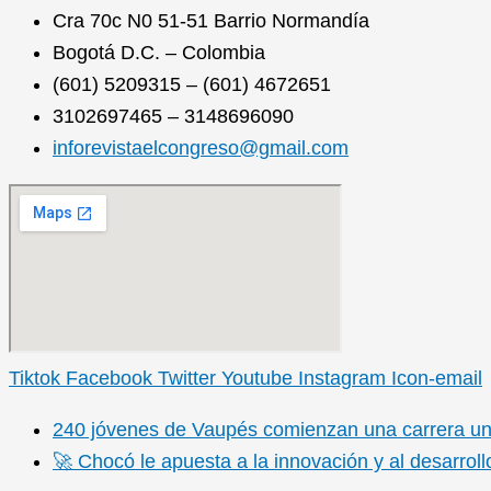
Cra 70c N0 51-51 Barrio Normandía
Bogotá D.C. – Colombia
(601) 5209315 – (601) 4672651
3102697465 – 3148696090
inforevistaelcongreso@gmail.com
Tiktok
Facebook
Twitter
Youtube
Instagram
Icon-email
240 jóvenes de Vaupés comienzan una carrera unive
🚀 Chocó le apuesta a la innovación y al desarrol