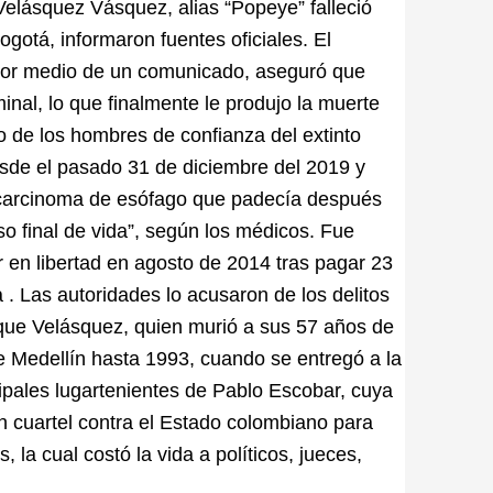
o Velásquez Vásquez, alias “Popeye” falleció
ogotá, informaron fuentes oficiales. El
, por medio de un comunicado, aseguró que
nal, lo que finalmente le produjo la muerte
 de los hombres de confianza del extinto
esde el pasado 31 de diciembre del 2019 y
ocarcinoma de esófago que padecía después
so final de vida”, según los médicos. Fue
 en libertad en agosto de 2014 tras pagar 23
 . Las autoridades lo acusaron de los delitos
 que Velásquez, quien murió a sus 57 años de
de Medellín hasta 1993, cuando se entregó a la
cipales lugartenientes de Pablo Escobar, cuya
in cuartel contra el Estado colombiano para
la cual costó la vida a políticos, jueces,