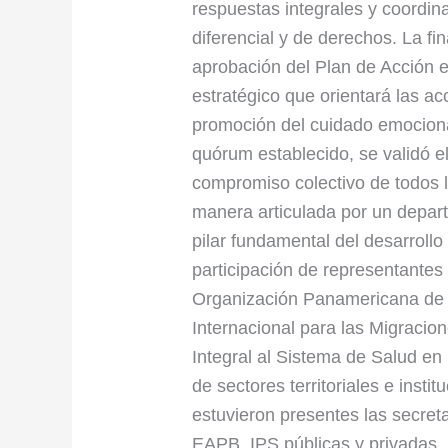
respuestas integrales y coordina
diferencial y de derechos. La fin
aprobación del Plan de Acción 
estratégico que orientará las a
promoción del cuidado emocional 
quórum establecido, se validó el
compromiso colectivo de todos l
manera articulada por un depar
pilar fundamental del desarrollo
participación de representantes
Organización Panamericana de 
Internacional para las Migraci
Integral al Sistema de Salud en
de sectores territoriales e insti
estuvieron presentes las secreta
EAPB, IPS públicas y privadas, 