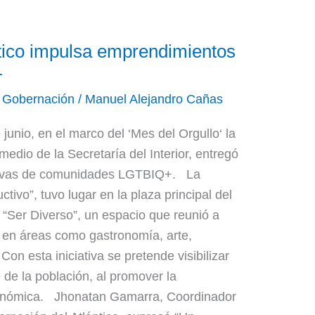
tico impulsa emprendimientos
+
,
Gobernación
/
Manuel Alejandro Cañas
 junio, en el marco del ‘Mes del Orgullo‘ la
edio de la Secretaría del Interior, entregó
tivas de comunidades LGTBIQ+. La
ivo”, tuvo lugar en la plaza principal del
a “Ser Diverso”, un espacio que reunió a
en áreas como gastronomía, arte,
on esta iniciativa se pretende visibilizar
e de la población, al promover la
económica. Jhonatan Gamarra, Coordinador