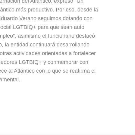
nación del Atlántico, expresó “Un
lántico más productivo. Por eso, desde la
 Eduardo Verano seguimos dotando con
 social LGTBIQ+ para que sean auto
mpleo”, asimismo el funcionario destacó
o, la entidad continuará desarrollando
 otras actividades orientadas a fortalecer
ndedores LGTBIQ+ y conmemorar con
ce al Atlántico con lo que se reafirma el
tamental.