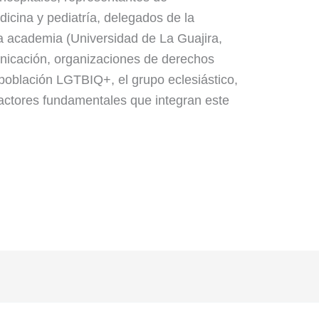
icina y pediatría, delegados de la
a academia (Universidad de La Guajira,
icación, organizaciones de derechos
población LGTBIQ+, el grupo eclesiástico,
 actores fundamentales que integran este