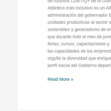
de Asuntos LGBTIQ+ de la Gober
Atlántico más inclusivo es un At
administración del gobernador
unidades productivas al sector
sostenibles y generadores de e
que durante todo el mes de juni
ferias, cursos, capacitaciones y
las capacidades de los empre
orgullo la diversidad que enrique
perfil social del Gobierno depar
Read More »