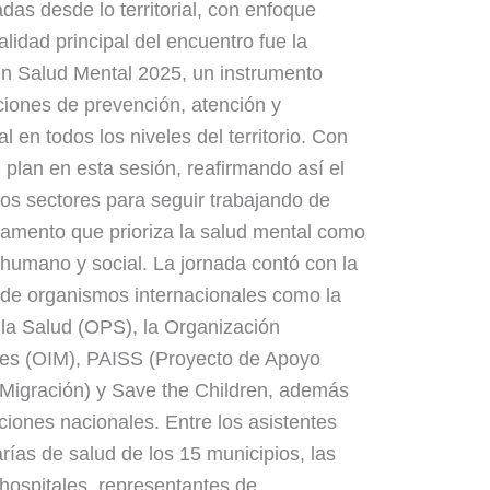
das desde lo territorial, con enfoque
alidad principal del encuentro fue la
en Salud Mental 2025, un instrumento
cciones de prevención, atención y
en todos los niveles del territorio. Con
 plan en esta sesión, reafirmando así el
os sectores para seguir trabajando de
tamento que prioriza la salud mental como
 humano y social. La jornada contó con la
 de organismos internacionales como la
la Salud (OPS), la Organización
ones (OIM), PAISS (Proyecto de Apoyo
 Migración) y Save the Children, además
tuciones nacionales. Entre los asistentes
rías de salud de los 15 municipios, las
hospitales, representantes de