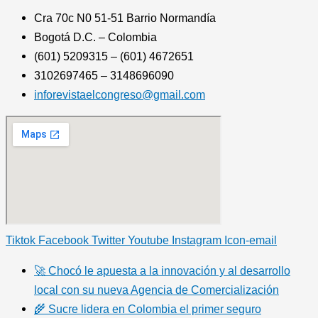
Cra 70c N0 51-51 Barrio Normandía
Bogotá D.C. – Colombia
(601) 5209315 – (601) 4672651
3102697465 – 3148696090
inforevistaelcongreso@gmail.com
Tiktok
Facebook
Twitter
Youtube
Instagram
Icon-email
🚀 Chocó le apuesta a la innovación y al desarrollo
local con su nueva Agencia de Comercialización
🌾 Sucre lidera en Colombia el primer seguro