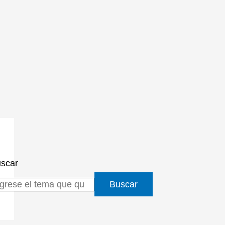
scar
Buscar