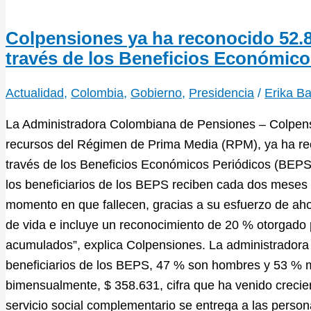
Colpensiones ya ha reconocido 52.89
través de los Beneficios Económico
Actualidad
,
Colombia
,
Gobierno
,
Presidencia
/
Erika B
La Administradora Colombiana de Pensiones – Colpens
recursos del Régimen de Prima Media (RPM), ya ha rec
través de los Beneficios Económicos Periódicos (BEPS).
los beneficiarios de los BEPS reciben cada dos meses d
momento en que fallecen, gracias a su esfuerzo de ah
de vida e incluye un reconocimiento de 20 % otorgado 
acumulados”, explica Colpensiones. La administradora
beneficiarios de los BEPS, 47 % son hombres y 53 % m
bimensualmente, $ 358.631, cifra que ha venido creci
servicio social complementario se entrega a las perso