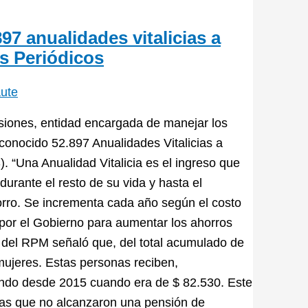
7 anualidades vitalicias a
s Periódicos
aute
iones, entidad encargada de manejar los
onocido 52.897 Anualidades Vitalicias a
 “Una Anualidad Vitalicia es el ingreso que
urante el resto de su vida y hasta el
orro. Se incrementa cada año según el costo
por el Gobierno para aumentar los ahorros
 del RPM señaló que, del total acumulado de
ujeres. Estas personas reciben,
endo desde 2015 cuando era de $ 82.530. Este
nas que no alcanzaron una pensión de