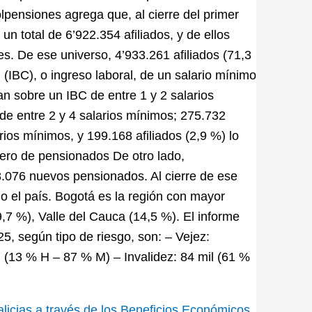
olpensiones agrega que, al cierre del primer
 total de 6’922.354 afiliados, y de ellos
s. De ese universo, 4’933.261 afiliados (71,3
(IBC), o ingreso laboral, de un salario mínimo
an sobre un IBC de entre 1 y 2 salarios
de entre 2 y 4 salarios mínimos; 275.732
rios mínimos, y 199.168 afiliados (2,9 %) lo
ro de pensionados De otro lado,
8.076 nuevos pensionados. Al cierre de ese
 el país. Bogotá es la región con mayor
,7 %), Valle del Cauca (14,5 %). El informe
, según tipo de riesgo, son: – Vejez:
 (13 % H – 87 % M) – Invalidez: 84 mil (61 %
licias a través de los Beneficios Económicos