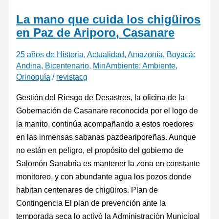
La mano que cuida los chigüiros
en Paz de Ariporo, Casanare
25 años de Historia
,
Actualidad
,
Amazonía
,
Boyacá:
Andina, Bicentenario
,
MinAmbiente: Ambiente
,
Orinoquía
/
revistacg
Gestión del Riesgo de Desastres, la oficina de la
Gobernación de Casanare reconocida por el logo de
la manito, continúa acompañando a estos roedores
en las inmensas sabanas pazdeariporeñas. Aunque
no están en peligro, el propósito del gobierno de
Salomón Sanabria es mantener la zona en constante
monitoreo, y con abundante agua los pozos donde
habitan centenares de chigüiros. Plan de
Contingencia El plan de prevención ante la
temporada seca lo activó la Administración Municipal