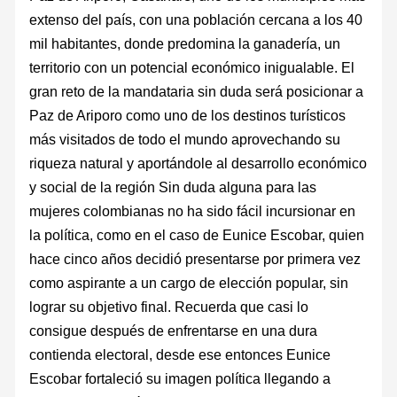
extenso del país, con una población cercana a los 40
mil habitantes, donde predomina la ganadería, un
territorio con un potencial económico inigualable. El
gran reto de la mandataria sin duda será posicionar a
Paz de Ariporo como uno de los destinos turísticos
más visitados de todo el mundo aprovechando su
riqueza natural y aportándole al desarrollo económico
y social de la región Sin duda alguna para las
mujeres colombianas no ha sido fácil incursionar en
la política, como en el caso de Eunice Escobar, quien
hace cinco años decidió presentarse por primera vez
como aspirante a un cargo de elección popular, sin
lograr su objetivo final. Recuerda que casi lo
consigue después de enfrentarse en una dura
contienda electoral, desde ese entonces Eunice
Escobar fortaleció su imagen política llegando a