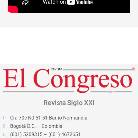
Revista
Siglo XXI
Cra 70c N0 51-51 Barrio Normandía
Bogotá D.C. – Colombia
(601) 5209315 – (601) 4672651