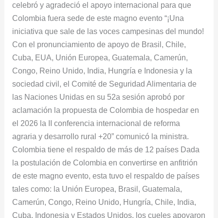
celebró y agradeció el apoyo internacional para que
Colombia fuera sede de este magno evento “¡Una
iniciativa que sale de las voces campesinas del mundo!
Con el pronunciamiento de apoyo de Brasil, Chile,
Cuba, EUA, Unión Europea, Guatemala, Camerún,
Congo, Reino Unido, India, Hungría e Indonesia y la
sociedad civil, el Comité de Seguridad Alimentaria de
las Naciones Unidas en su 52a sesión aprobó por
aclamación la propuesta de Colombia de hospedar en
el 2026 la II conferencia internacional de reforma
agraria y desarrollo rural +20” comunicó la ministra.
Colombia tiene el respaldo de más de 12 países Dada
la postulación de Colombia en convertirse en anfitrión
de este magno evento, esta tuvo el respaldo de países
tales como: la Unión Europea, Brasil, Guatemala,
Camerún, Congo, Reino Unido, Hungría, Chile, India,
Cuba, Indonesia y Estados Unidos, los cueles apoyaron