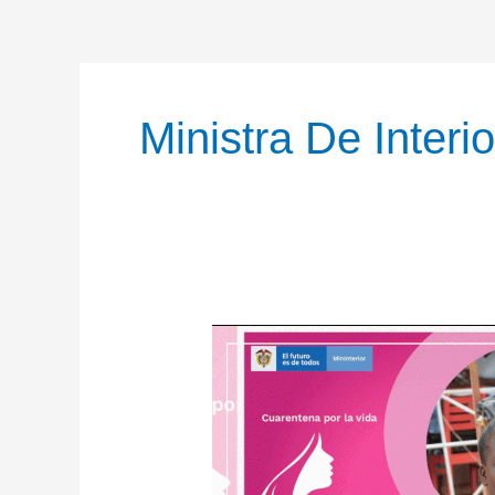
Ministra De Interio
Ministra
del
Interior
lidera
campaña