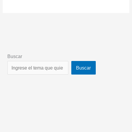
Buscar
Buscar