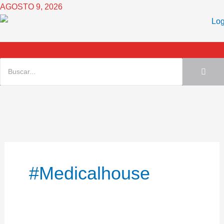
Ir
AGOSTO 9, 2026
al
contenido
#medicalhouse