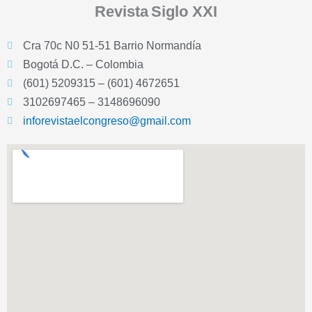
Revista
Siglo XXI
Cra 70c N0 51-51 Barrio Normandía
Bogotá D.C. – Colombia
(601) 5209315 – (601) 4672651
3102697465 – 3148696090
inforevistaelcongreso@gmail.com