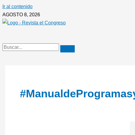
Ir al contenido
AGOSTO 8, 2026
#ManualdeProgramas