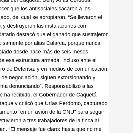
cer que los antisociales sacaron a los
ado, del cual se apropiaron. “Se llevaron el
a y destruyeron las instalaciones con
datario destacó que el ganado que sustrajeron
ecisamente por alias Calarcá, porque nunca
nciado desde hace más de seis meses
de esa estructura armada, incluso ante el
istro de Defensa, y en medios de comunicación.
 de negociación, siguen extorsionando y
nía denunciando”. Responsabilizó a las
e ha recibido, el Gobernador de Caquetá
 ataque y criticó que Urías Perdomo, capturado
tamento “en un avión de la ONU” para seguir
tuvieron a tres trabajadores de la finca al
ran. “El mensaje fue claro: hasta que no me