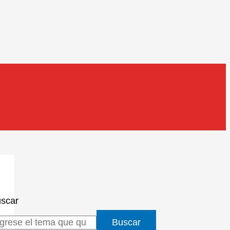
scar
Buscar