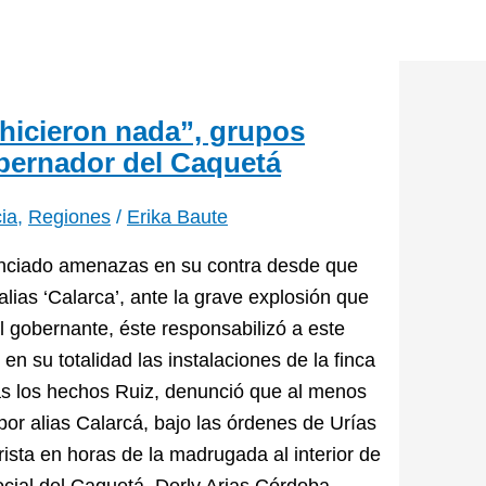
hicieron nada”, grupos
bernador del Caquetá
ia
,
Regiones
/
Erika Baute
unciado amenazas en su contra desde que
alias ‘Calarca’, ante la grave explosión que
l gobernante, éste responsabilizó a este
en su totalidad las instalaciones de la finca
s los hechos Ruiz, denunció que al menos
r alias Calarcá, bajo las órdenes de Urías
ista en horas de la madrugada al interior de
social del Caquetá, Derly Arias Córdoba.