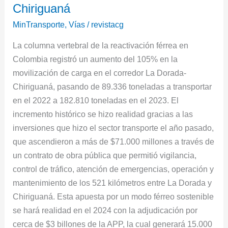
Dorada-
Chiriguaná
Chiriguaná
MinTransporte
,
Vías
/
revistacg
La columna vertebral de la reactivación férrea en
Colombia registró un aumento del 105% en la
movilización de carga en el corredor La Dorada-
Chiriguaná, pasando de 89.336 toneladas a transportar
en el 2022 a 182.810 toneladas en el 2023. El
incremento histórico se hizo realidad gracias a las
inversiones que hizo el sector transporte el año pasado,
que ascendieron a más de $71.000 millones a través de
un contrato de obra pública que permitió vigilancia,
control de tráfico, atención de emergencias, operación y
mantenimiento de los 521 kilómetros entre La Dorada y
Chiriguaná. Esta apuesta por un modo férreo sostenible
se hará realidad en el 2024 con la adjudicación por
cerca de $3 billones de la APP, la cual generará 15.000