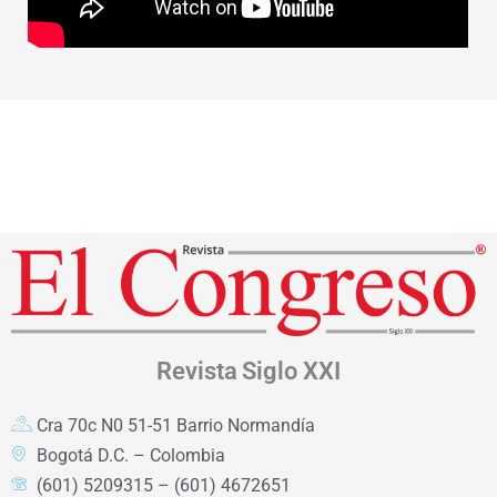
Revista
Siglo XXI
Cra 70c N0 51-51 Barrio Normandía
Bogotá D.C. – Colombia
(601) 5209315 – (601) 4672651