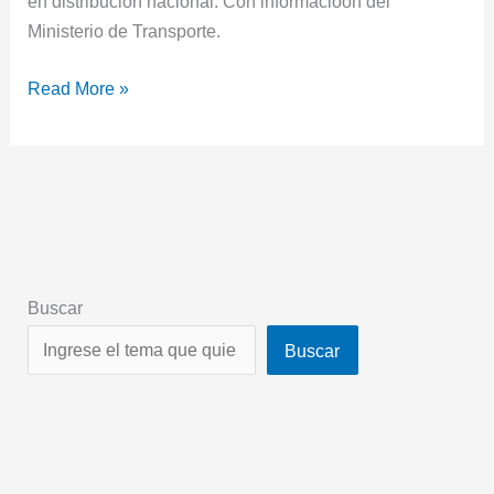
en distribución nacional. Con informacióon del
Ministerio de Transporte.
Read More »
Buscar
Buscar