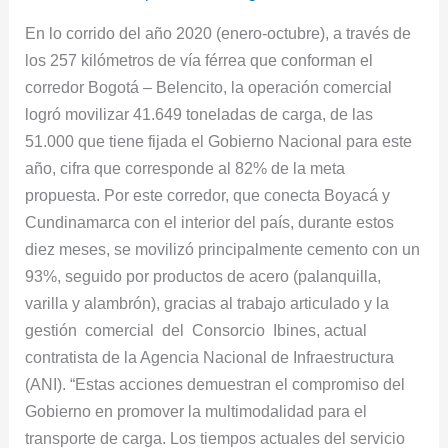
carga
En lo corrido del año 2020 (enero-octubre), a través de
para
los 257 kilómetros de vía férrea que conforman el
el
corredor Bogotá – Belencito, la operación comercial
2020
logró movilizar 41.649 toneladas de carga, de las
51.000 que tiene fijada el Gobierno Nacional para este
año, cifra que corresponde al 82% de la meta
propuesta. Por este corredor, que conecta Boyacá y
Cundinamarca con el interior del país, durante estos
diez meses, se movilizó principalmente cemento con un
93%, seguido por productos de acero (palanquilla,
varilla y alambrón), gracias al trabajo articulado y la
gestión comercial del Consorcio Ibines, actual
contratista de la Agencia Nacional de Infraestructura
(ANI). “Estas acciones demuestran el compromiso del
Gobierno en promover la multimodalidad para el
transporte de carga. Los tiempos actuales del servicio