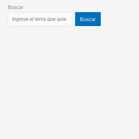
Buscar
Buscar