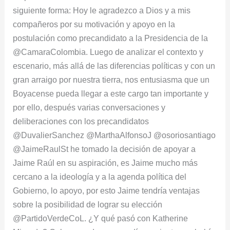
siguiente forma: Hoy le agradezco a Dios y a mis
compañeros por su motivación y apoyo en la
postulación como precandidato a la Presidencia de la
@CamaraColombia. Luego de analizar el contexto y
escenario, más allá de las diferencias políticas y con un
gran arraigo por nuestra tierra, nos entusiasma que un
Boyacense pueda llegar a este cargo tan importante y
por ello, después varias conversaciones y
deliberaciones con los precandidatos
@DuvalierSanchez @MarthaAlfonsoJ @osoriosantiago
@JaimeRaulSt he tomado la decisión de apoyar a
Jaime Raúl en su aspiración, es Jaime mucho más
cercano a la ideología y a la agenda política del
Gobierno, lo apoyo, por esto Jaime tendría ventajas
sobre la posibilidad de lograr su elección
@PartidoVerdeCoL. ¿Y qué pasó con Katherine