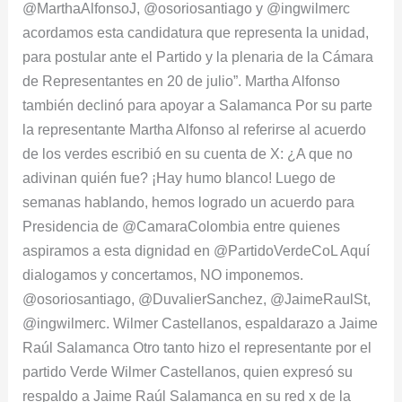
@MarthaAlfonsoJ, @osoriosantiago y @ingwilmerc
acordamos esta candidatura que representa la unidad,
para postular ante el Partido y la plenaria de la Cámara
de Representantes en 20 de julio”. Martha Alfonso
también declinó para apoyar a Salamanca Por su parte
la representante Martha Alfonso al referirse al acuerdo
de los verdes escribió en su cuenta de X: ¿A que no
adivinan quién fue? ¡Hay humo blanco! Luego de
semanas hablando, hemos logrado un acuerdo para
Presidencia de @CamaraColombia entre quienes
aspiramos a esta dignidad en @PartidoVerdeCoL Aquí
dialogamos y concertamos, NO imponemos.
@osoriosantiago, @DuvalierSanchez, @JaimeRaulSt,
@ingwilmerc. Wilmer Castellanos, espaldarazo a Jaime
Raúl Salamanca Otro tanto hizo el representante por el
partido Verde Wilmer Castellanos, quien expresó su
respaldo a Jaime Raúl Salamanca en su red x de la