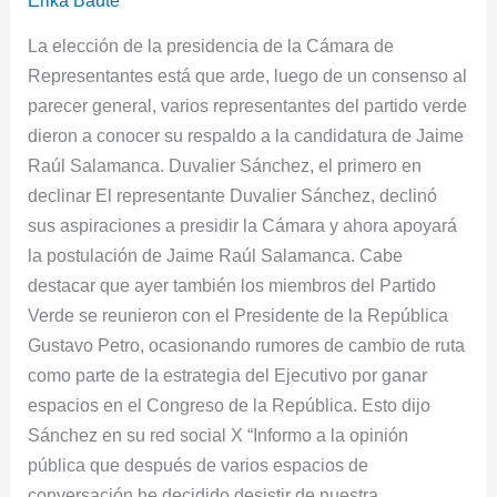
pasó
con
La elección de la presidencia de la Cámara de
Katherine
Representantes está que arde, luego de un consenso al
Miranda?
parecer general, varios representantes del partido verde
dieron a conocer su respaldo a la candidatura de Jaime
Raúl Salamanca. Duvalier Sánchez, el primero en
declinar El representante Duvalier Sánchez, declinó
sus aspiraciones a presidir la Cámara y ahora apoyará
la postulación de Jaime Raúl Salamanca. Cabe
destacar que ayer también los miembros del Partido
Verde se reunieron con el Presidente de la República
Gustavo Petro, ocasionando rumores de cambio de ruta
como parte de la estrategia del Ejecutivo por ganar
espacios en el Congreso de la República. Esto dijo
Sánchez en su red social X “Informo a la opinión
pública que después de varios espacios de
conversación he decidido desistir de nuestra