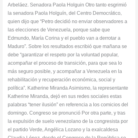
Arbeláez. Senadora Paola Holguin Otro tanto esgrimió
la senadora Paola Holguín, del Centro Democrático,
quien dijo que “Petro decidió no enviar observadores a
las elecciones de Venezuela, porque sabe que
Edmundo, María Corina y el pueblo van a derrotar a
Maduro”. Sobre los resultados escribió que mañana se
debe “garantizar el respeto por la voluntad popular,
acompañar el proceso de transición, para que sea lo
más seguro posible, y acompañar a Venezuela en la
rehabilitación y recuperación económica, social y
política”. Katherine Miranda Asimismo, la representante
Katherine Miranda, dejó en sus redes sociales estas
palabras “tener ilusión” en referencia a los comicios del
domingo. Congreso se pronunció Por otra parte, y tras
la expulsión de suelo venezolano de la congresista por
el partido Verde, Angélica Lozano y la exalcaldesa
Claudia López, desde el Congreso de la República se