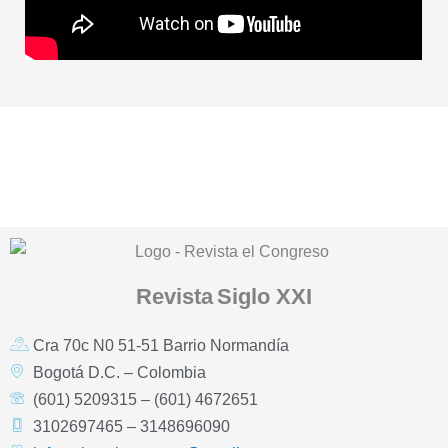
Revista
Siglo XXI
Cra 70c N0 51-51 Barrio Normandía
Bogotá D.C. – Colombia
(601) 5209315 – (601) 4672651
3102697465 – 3148696090