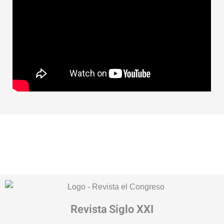
Revista
Siglo XXI