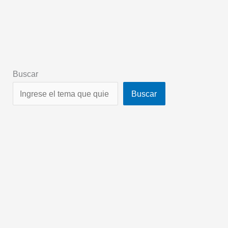
Buscar
Buscar