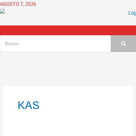
Ir
AGOSTO 7, 2026
al
contenido
KAS