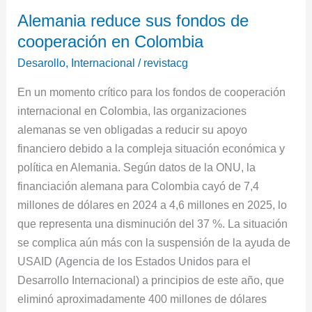
Alemania
Alemania reduce sus fondos de
reduce
cooperación en Colombia
sus
fondos
Desarollo
,
Internacional
/
revistacg
de
En un momento crítico para los fondos de cooperación
cooperación
internacional en Colombia, las organizaciones
en
alemanas se ven obligadas a reducir su apoyo
Colombia
financiero debido a la compleja situación económica y
política en Alemania. Según datos de la ONU, la
financiación alemana para Colombia cayó de 7,4
millones de dólares en 2024 a 4,6 millones en 2025, lo
que representa una disminución del 37 %. La situación
se complica aún más con la suspensión de la ayuda de
USAID (Agencia de los Estados Unidos para el
Desarrollo Internacional) a principios de este año, que
eliminó aproximadamente 400 millones de dólares