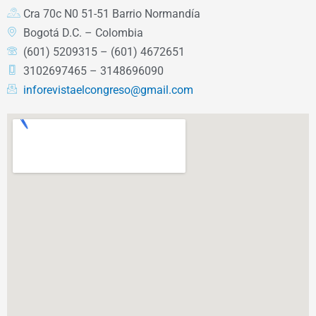
Cra 70c N0 51-51 Barrio Normandía
Bogotá D.C. – Colombia
(601) 5209315 – (601) 4672651
3102697465 – 3148696090
inforevistaelcongreso@gmail.com