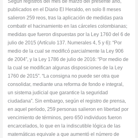
Según registros del mes de marzo del presente año,
publicados en el Diario El Heraldo, en solo 8 meses
salieron 259 reos, tras la aplicación de medidas para
combatir el hacinamiento en las cárceles colombianas;
medidas que fueron dispuestas por la Ley 1760 del 6 de
julio de 2015 (Artículo 137. Numerales 4, 5 y 6): “Por
medio de la cual se modificó parcialmente la Ley 906
de 2004”, y la Ley 1786 de julio de 2016: “Por medio de
la cual se modifican algunas disposiciones de la Ley
1760 de 2015”. “La consigna no puede ser otra que
consolidar, mediante una reforma de fondo e integral,
un sistema judicial que garantice la seguridad
ciudadana”. Sin embargo, según el registro de prensa,
en aquel período, 259 personas salieron en libertad por
vencimiento de términos, pero 650 individuos fueron
encarcelados, lo que en la indiscutible lógica de las
matemáticas equivale a que aumentó el número de