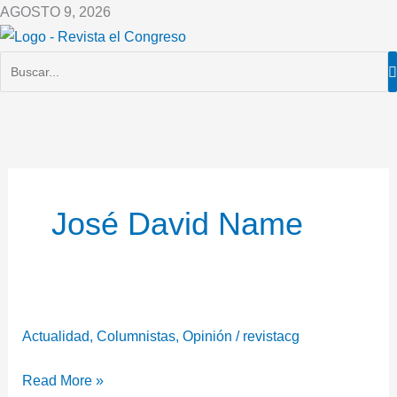
Ir
AGOSTO 9, 2026
al
contenido
José David Name
Actualidad
,
Columnistas
,
Opinión
/
revistacg
Read More »