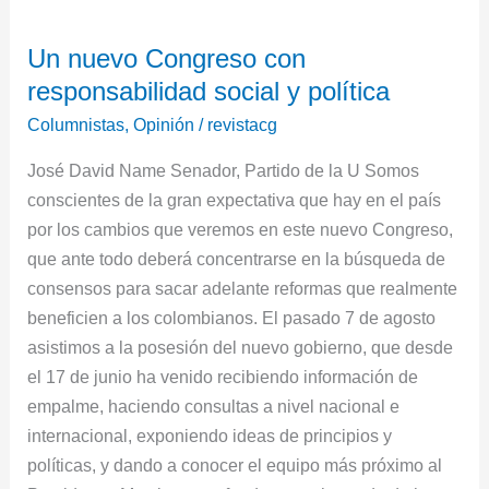
Un
Un nuevo Congreso con
nuevo
responsabilidad social y política
Congreso
con
Columnistas
,
Opinión
/
revistacg
responsabilidad
José David Name Senador, Partido de la U Somos
social
conscientes de la gran expectativa que hay en el país
y
por los cambios que veremos en este nuevo Congreso,
política
que ante todo deberá concentrarse en la búsqueda de
consensos para sacar adelante reformas que realmente
beneficien a los colombianos. El pasado 7 de agosto
asistimos a la posesión del nuevo gobierno, que desde
el 17 de junio ha venido recibiendo información de
empalme, haciendo consultas a nivel nacional e
internacional, exponiendo ideas de principios y
políticas, y dando a conocer el equipo más próximo al