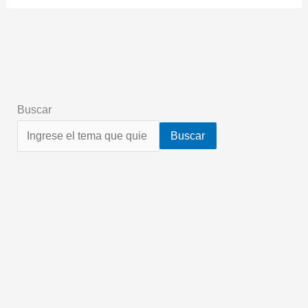
Buscar
Buscar