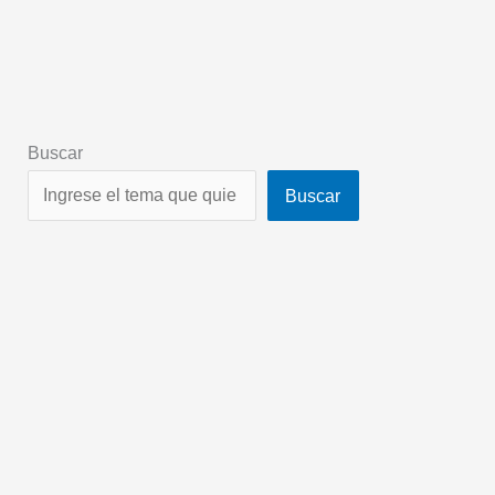
Buscar
Buscar