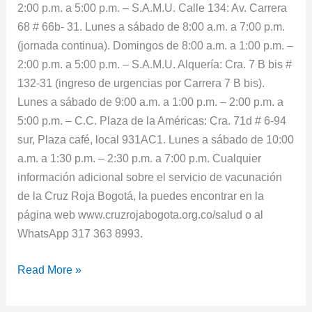
2:00 p.m. a 5:00 p.m. – S.A.M.U. Calle 134: Av. Carrera
68 # 66b- 31. Lunes a sábado de 8:00 a.m. a 7:00 p.m.
(jornada continua). Domingos de 8:00 a.m. a 1:00 p.m. –
2:00 p.m. a 5:00 p.m. – S.A.M.U. Alquería: Cra. 7 B bis #
132-31 (ingreso de urgencias por Carrera 7 B bis).
Lunes a sábado de 9:00 a.m. a 1:00 p.m. – 2:00 p.m. a
5:00 p.m. – C.C. Plaza de la Américas: Cra. 71d # 6-94
sur, Plaza café, local 931AC1. Lunes a sábado de 10:00
a.m. a 1:30 p.m. – 2:30 p.m. a 7:00 p.m. Cualquier
información adicional sobre el servicio de vacunación
de la Cruz Roja Bogotá, la puedes encontrar en la
página web www.cruzrojabogota.org.co/salud o al
WhatsApp 317 363 8993.
Read More »