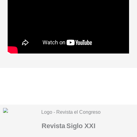
Revista
Siglo XXI