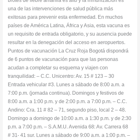
brotes de fiebre amarilla es alto y la inmunización es
una de las intervenciones de salud pública más
exitosas para prevenir esta enfermedad. En muchos
países de América Latina, África y Asia, esta vacuna es
un requisito de entrada obligatorio, y su ausencia puede
resultar en la denegación del acceso en aeropuertos.
Puntos de vacunación La Cruz Roja Bogotá dispondrá
de 6 puntos de vacunación para que las personas
acudan a completar su esquema y viajen con
tranquilidad: – C.C. Unicentro: Av. 15 # 123 – 30
Entrada vehicular #3. Lunes a sábado de 8:00 a.m. a
7:00 p.m. (jornada continua). Domingos y festivos de
8:00 a.m. a 1:00 p.m. y de 2:00 p.m. a 7:00 p.m. – C.C.
Andino: Cra. 11 # 82 – 71, segundo piso, local 2 – 48.
Domingo a domingo de 10:00 a.m. a 1:30 p.m. y de 2:30
p.m. a 7:00 p.m. – S.A.M.U. Avenida 68: Av. Carrera 68
# 31- 41 sur. Lunes a sábado de 9:00 a.m. a 1:00 p.m. –