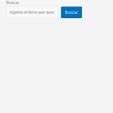
Buscar
Buscar