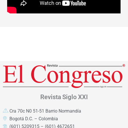
Revista
Siglo XXI
Cra 70c N0 51-51 Barrio Normandía
Bogotá D.C. – Colombia
(601) 5209315 – (601) 4672651