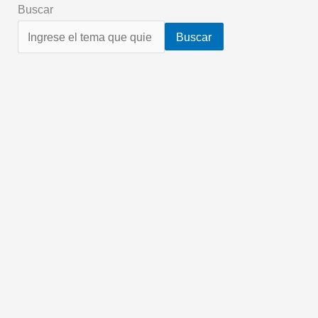
Buscar
Buscar