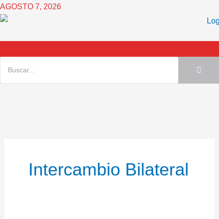
Ir
AGOSTO 7, 2026
al
contenido
Intercambio Bilateral