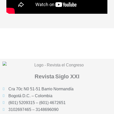
Revista
Siglo XXI
Cra 70c N0 51-51 Barrio Normandía
Bogotá D.C. – Colombia
(601) 5209315 – (601) 4672651
3102697465 – 3148696090