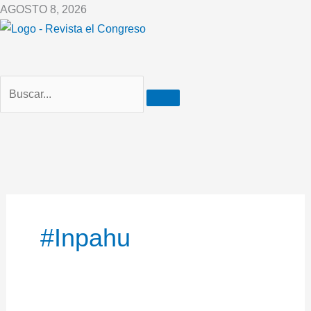
Ir
AGOSTO 8, 2026
al
contenido
#Inpahu
Asesinaron