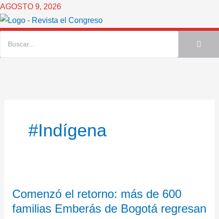
Ir
AGOSTO 9, 2026
al
contenido
#Indígena
Comenzó
Comenzó el retorno: más de 600
el
familias Emberás de Bogotá regresan
retorno: