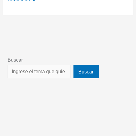
Buscar
Buscar